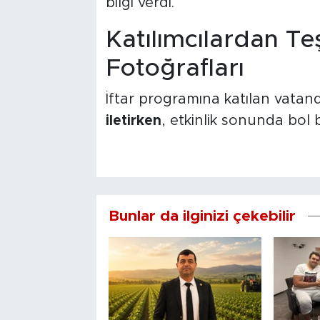
bilgi verdi.
Katılımcılardan Te
Fotoğrafları
İftar programına katılan vatan
iletirken
, etkinlik sonunda bol 
Bunlar da ilginizi çekebilir