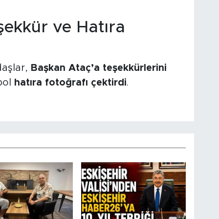
şekkür ve Hatıra
daşlar,
Başkan Ataç’a teşekkürlerini
bol
hatıra fotoğrafı çektirdi
.