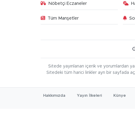
Nöbetçi Eczaneler
H
Tüm Manşetler
So
Sitede yayınlanan içerik ve yorumlardan ya
Sitedeki tüm harici linkler ayrı bir sayfada a
Hakkımızda
Yayın İlkeleri
Künye