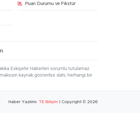
Puan Durumu ve Fikstür
im
kika Eskişehir Haberleri sorumlu tutulamaz.
ınmaksızın kaynak gösterilse dahi, herhangi bir
Haber Yazılımı:
TE Bilişim
| Copyright © 2026