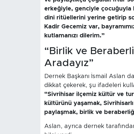
erkeğiyle, genciyle çocuğuyla b
dini ritüellerini yerine getirip
Kadir Gecemiz var, bayramımız 
kutlamanızı dilerim.”
“Birlik ve Beraberl
Aradayız”
Dernek Başkanı İsmail Aslan d
dikkat çekerek, şu ifadeleri kull
“Sivrihisar ilçemiz kültür ve tur
kültürünü yaşamak, Sivrihisarl
paylaşmak, birlik ve beraberliğ
Aslan, ayrıca dernek tarafında