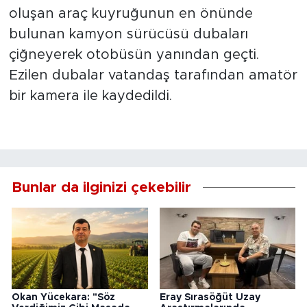
oluşan araç kuyruğunun en önünde
bulunan kamyon sürücüsü dubaları
çiğneyerek otobüsün yanından geçti.
Ezilen dubalar vatandaş tarafından amatör
bir kamera ile kaydedildi.
Bunlar da ilginizi çekebilir
Okan Yücekara: "Söz
Eray Sırasöğüt Uzay