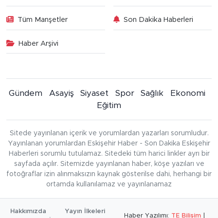
Tüm Manşetler
Son Dakika Haberleri
Haber Arşivi
Gündem
Asayiş
Siyaset
Spor
Sağlık
Ekonomi
Eğitim
Sitede yayınlanan içerik ve yorumlardan yazarları sorumludur.
Yayınlanan yorumlardan Eskişehir Haber - Son Dakika Eskişehir
Haberleri sorumlu tutulamaz. Sitedeki tüm harici linkler ayrı bir
sayfada açılır. Sitemizde yayınlanan haber, köşe yazıları ve
fotoğraflar izin alınmaksızın kaynak gösterilse dahi, herhangi bir
ortamda kullanılamaz ve yayınlanamaz
Hakkımızda
Yayın İlkeleri
Haber Yazılımı:
TE Bilişim
|