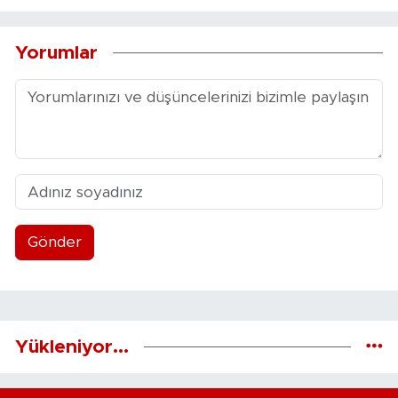
Yorumlar
Gönder
Yükleniyor...