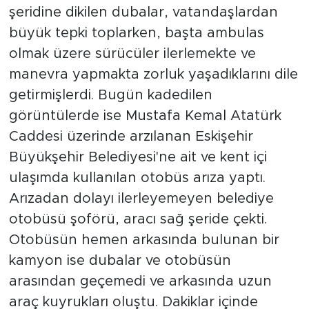
şeridine dikilen dubalar, vatandaşlardan
büyük tepki toplarken, başta ambulas
olmak üzere sürücüler ilerlemekte ve
manevra yapmakta zorluk yaşadıklarını dile
getirmişlerdi. Bugün kadedilen
görüntülerde ise Mustafa Kemal Atatürk
Caddesi üzerinde arzılanan Eskişehir
Büyükşehir Belediyesi'ne ait ve kent içi
ulaşımda kullanılan otobüs arıza yaptı.
Arızadan dolayı ilerleyemeyen belediye
otobüsü şoförü, aracı sağ şeride çekti.
Otobüsün hemen arkasında bulunan bir
kamyon ise dubalar ve otobüsün
arasından geçemedi ve arkasında uzun
araç kuyrukları oluştu. Dakiklar içinde