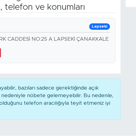
, telefon ve konumları
Lapseki
K CADDESİ NO:25 A LAPSEKİ ÇANAKKALE
bilir, bazıları sadece gerektiğinde açık
r nedeniyle nöbete gelemeyebilir. Bu nedenle,
duğunu telefon aracılığıyla teyit etmeniz iyi