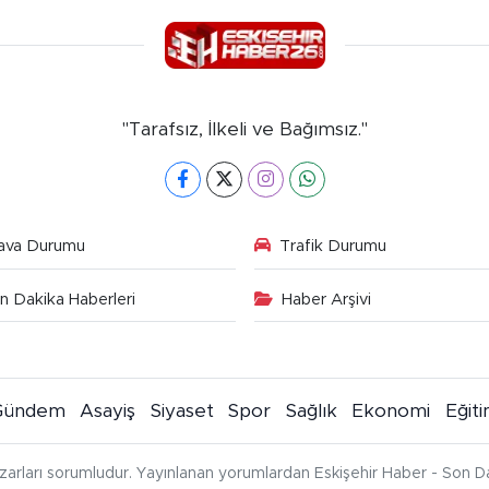
"Tarafsız, İlkeli ve Bağımsız."
ava Durumu
Trafik Durumu
n Dakika Haberleri
Haber Arşivi
Gündem
Asayiş
Siyaset
Spor
Sağlık
Ekonomi
Eğit
zarları sorumludur. Yayınlanan yorumlardan Eskişehir Haber - Son Da