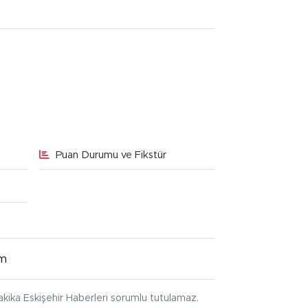
Puan Durumu ve Fikstür
im
kika Eskişehir Haberleri sorumlu tutulamaz.