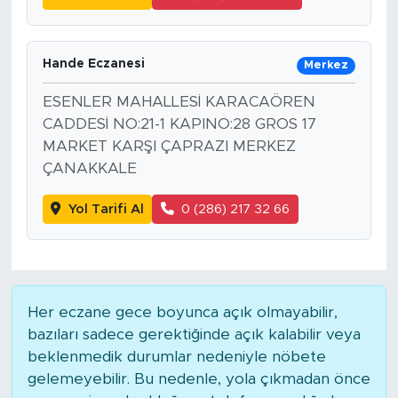
Hande Eczanesi
Merkez
ESENLER MAHALLESİ KARACAÖREN
CADDESİ NO:21-1 KAPINO:28 GROS 17
MARKET KARŞI ÇAPRAZI MERKEZ
ÇANAKKALE
Yol Tarifi Al
0 (286) 217 32 66
Her eczane gece boyunca açık olmayabilir,
bazıları sadece gerektiğinde açık kalabilir veya
beklenmedik durumlar nedeniyle nöbete
gelemeyebilir. Bu nedenle, yola çıkmadan önce