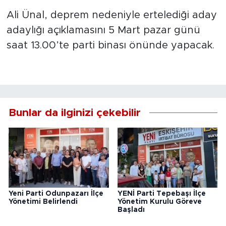
Ali Ünal, deprem nedeniyle ertelediği aday
adaylığı açıklamasını 5 Mart pazar günü
saat 13.00’te parti binası önünde yapacak.
Bunlar da ilginizi çekebilir
Yeni Parti Odunpazarı İlçe
YENİ Parti Tepebaşı İlçe
Yönetimi Belirlendi
Yönetim Kurulu Göreve
Başladı