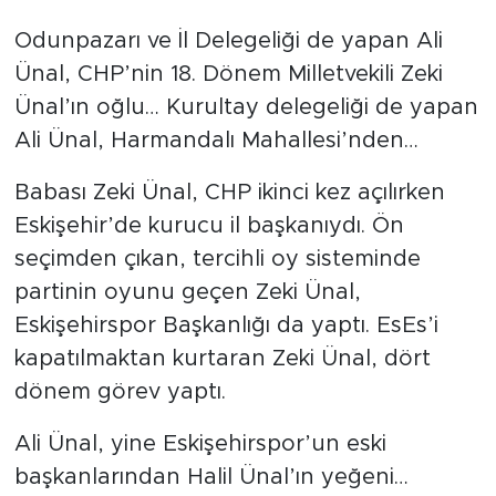
Odunpazarı ve İl Delegeliği de yapan Ali
Ünal, CHP’nin 18. Dönem Milletvekili Zeki
Ünal’ın oğlu… Kurultay delegeliği de yapan
Ali Ünal, Harmandalı Mahallesi’nden…
Babası Zeki Ünal, CHP ikinci kez açılırken
Eskişehir’de kurucu il başkanıydı. Ön
seçimden çıkan, tercihli oy sisteminde
partinin oyunu geçen Zeki Ünal,
Eskişehirspor Başkanlığı da yaptı. EsEs’i
kapatılmaktan kurtaran Zeki Ünal, dört
dönem görev yaptı.
Ali Ünal, yine Eskişehirspor’un eski
başkanlarından Halil Ünal’ın yeğeni…