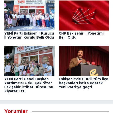
YENİ Parti Eskişehir Kurucu
CHP Eskişehir İl Yönetimi
İl Yönetim Kurulu Belli Oldu
Belli Oldu
YENİ Parti Genel Başkan
Eskişehir'de CHP'li tüm ilçe
Yardımcısı Utku Çakırözer
başkanları istifa ederek
Eskişehir İrtibat Bürosu’nu
Yeni Parti'ye geçti
Ziyaret Etti
Yorumlar