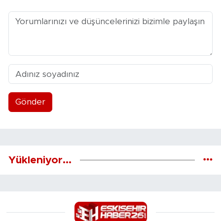
Gönder
Yükleniyor...