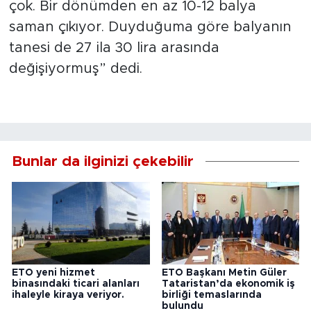
çok. Bir dönümden en az 10-12 balya
saman çıkıyor. Duyduğuma göre balyanın
tanesi de 27 ila 30 lira arasında
değişiyormuş” dedi.
Bunlar da ilginizi çekebilir
ETO yeni hizmet
ETO Başkanı Metin Güler
binasındaki ticari alanları
Tataristan’da ekonomik iş
ihaleyle kiraya veriyor.
birliği temaslarında
bulundu