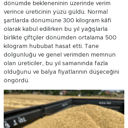
dönümde bekleneninin üzerinde verim
verince üreticinin yüzü güldü. Normal
şartlarda dönümüne 300 kilogram kâfi
olarak kabul edilirken bu yıl yağışlarla
birlikte çiftçiler dönümden ortalama 500
kilogram hububat hasat etti. Tane
dolgunluğu ve genel verimden memnun
olan üreticiler, bu yıl samanında fazla
olduğunu ve balya fiyatlarının düşeceğini
öngördü.