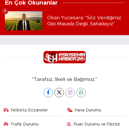
En Çok Okunanlar
1
Okan Yücekara: "Söz Verdiğimiz
Gibi Masada Değil, Sahadayız"
"Tarafsız, İlkeli ve Bağımsız."
Nöbetçi Eczaneler
Hava Durumu
Trafik Durumu
Puan Durumu ve Fikstür