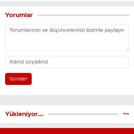
Yorumlar
Gönder
Yükleniyor...