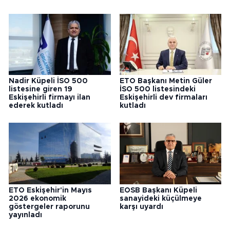
Nadir Küpeli İSO 500
ETO Başkanı Metin Güler
listesine giren 19
İSO 500 listesindeki
Eskişehirli firmayı ilan
Eskişehirli dev firmaları
ederek kutladı
kutladı
ETO Eskişehir'in Mayıs
EOSB Başkanı Küpeli
2026 ekonomik
sanayideki küçülmeye
göstergeler raporunu
karşı uyardı
yayınladı