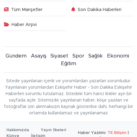
Tüm Manşetler
Son Dakika Haberleri
Haber Arşivi
Gündem
Asayiş
Siyaset
Spor
Sağlık
Ekonomi
Eğitim
Sitede yayınlanan içerik ve yorumlardan yazarları sorumludur.
Yayınlanan yorumlardan Eskişehir Haber - Son Dakika Eskişehir
Haberleri sorumlu tutulamaz. Sitedeki tüm harici linkler ayrı bir
sayfada açılır. Sitemizde yayınlanan haber, köşe yazıları ve
fotoğraflar izin alınmaksızın kaynak gösterilse dahi, herhangi bir
ortamda kullanılamaz ve yayınlanamaz
Hakkımızda
Yayın İlkeleri
Haber Yazılımı:
TE Bilişim
|
Künye
İletişim