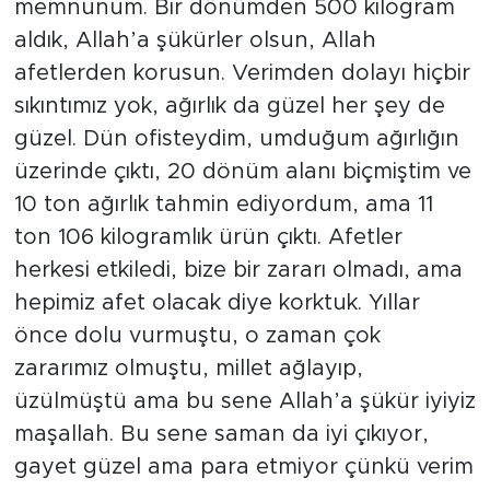
memnunum. Bir dönümden 500 kilogram
aldık, Allah’a şükürler olsun, Allah
afetlerden korusun. Verimden dolayı hiçbir
sıkıntımız yok, ağırlık da güzel her şey de
güzel. Dün ofisteydim, umduğum ağırlığın
üzerinde çıktı, 20 dönüm alanı biçmiştim ve
10 ton ağırlık tahmin ediyordum, ama 11
ton 106 kilogramlık ürün çıktı. Afetler
herkesi etkiledi, bize bir zararı olmadı, ama
hepimiz afet olacak diye korktuk. Yıllar
önce dolu vurmuştu, o zaman çok
zararımız olmuştu, millet ağlayıp,
üzülmüştü ama bu sene Allah’a şükür iyiyiz
maşallah. Bu sene saman da iyi çıkıyor,
gayet güzel ama para etmiyor çünkü verim