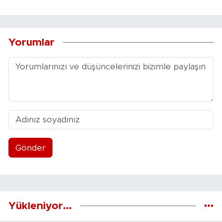
Yorumlar
Gönder
Yükleniyor...