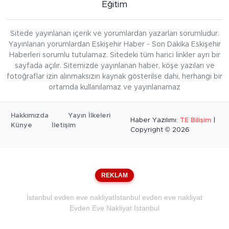
Eğitim
Sitede yayınlanan içerik ve yorumlardan yazarları sorumludur.
Yayınlanan yorumlardan Eskişehir Haber - Son Dakika Eskişehir
Haberleri sorumlu tutulamaz. Sitedeki tüm harici linkler ayrı bir
sayfada açılır. Sitemizde yayınlanan haber, köşe yazıları ve
fotoğraflar izin alınmaksızın kaynak gösterilse dahi, herhangi bir
ortamda kullanılamaz ve yayınlanamaz
Hakkımızda
Yayın İlkeleri
Haber Yazılımı:
TE Bilişim
|
Künye
İletişim
Copyright © 2026
REKLAM
İstanbul evden eve nakliyat
İstanbul evden eve nakliyat
Evden Eve Nakliyat İstanbul