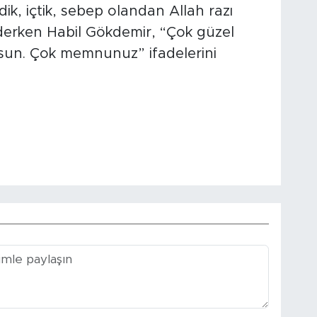
k, içtik, sebep olandan Allah razı
 derken Habil Gökdemir, “Çok güzel
lsun. Çok memnunuz” ifadelerini