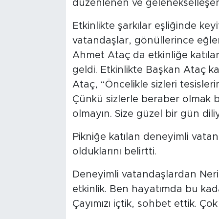
düzenlenen ve gelenekselleşen p
Etkinlikte şarkılar eşliğinde key
vatandaşlar, gönüllerince eğle
Ahmet Ataç da etkinliğe katılar
geldi. Etkinlikte Başkan Ataç k
Ataç, “Öncelikle sizleri tesis
Çünkü sizlerle beraber olmak b
olmayın. Size güzel bir gün dili
Pikniğe katılan deneyimli vata
olduklarını belirtti.
Deneyimli vatandaşlardan Nerim
etkinlik. Ben hayatımda bu kad
Çayımızı içtik, sohbet ettik. Ç