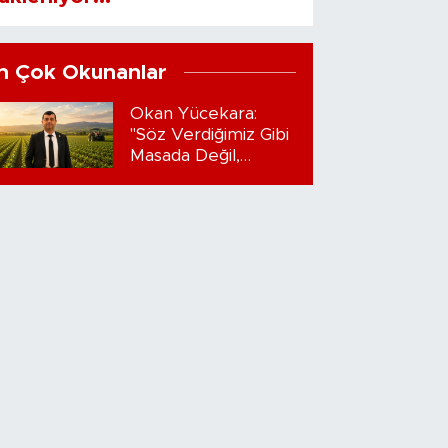
n Çok Okunanlar
Okan Yücekara:
"Söz Verdiğimiz Gibi
Masada Değil,
Sahadayız"