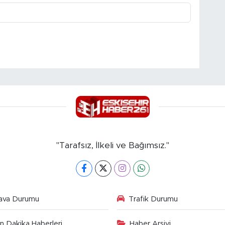
"Tarafsız, İlkeli ve Bağımsız."
ava Durumu
Trafik Durumu
n Dakika Haberleri
Haber Arşivi