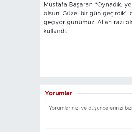
Mustafa Başaran “Oynadık, yedi
olsun. Güzel bir gün geçirdik”
geçiyor günümüz. Allah razı o
kullandı.
Yorumlar