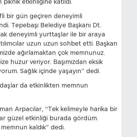
iknik etkinliğine katıldı.
ifli bir gün geçiren deneyimli
ndi. Tepebaşı Belediye Başkanı Dt.
ak deneyimli yurttaşlar ile bir araya
atılımcılar uzun uzun sohbet etti. Başkan
lerimizde ağırlamaktan çok memnunuz.
ize huzur veriyor. Başımızdan eksik
yorum. Sağlık içinde yaşayın” dedi.
ndaşlar da etkinlikten memnun
an Arpacılar, “Tek kelimeyle harika bir
ar güzel etkinliği burada gördüm.
ok memnun kaldık” dedi.