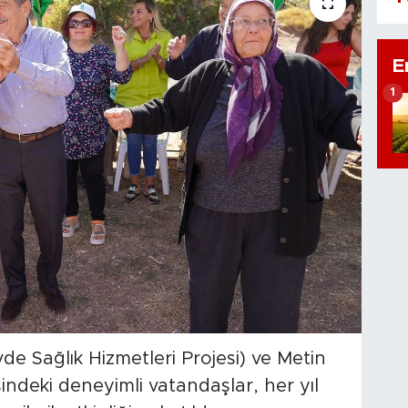
E
1
e Sağlık Hizmetleri Projesi) ve Metin
deki deneyimli vatandaşlar, her yıl