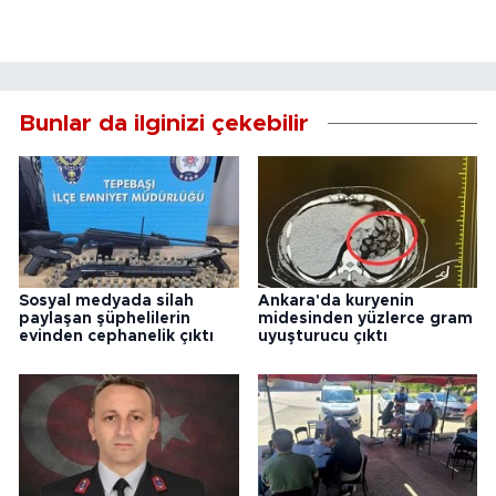
Bunlar da ilginizi çekebilir
Sosyal medyada silah
Ankara'da kuryenin
paylaşan şüphelilerin
midesinden yüzlerce gram
evinden cephanelik çıktı
uyuşturucu çıktı