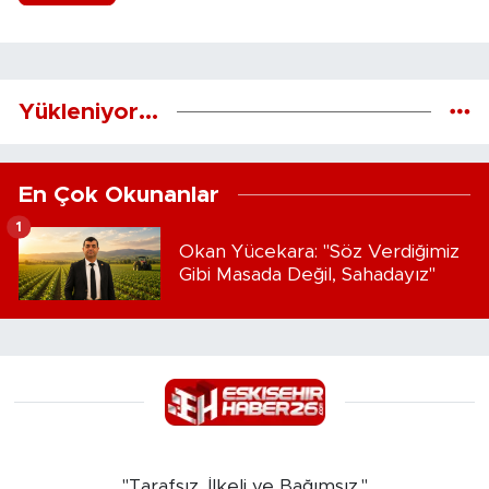
Yükleniyor...
En Çok Okunanlar
1
Okan Yücekara: "Söz Verdiğimiz
Gibi Masada Değil, Sahadayız"
"Tarafsız, İlkeli ve Bağımsız."