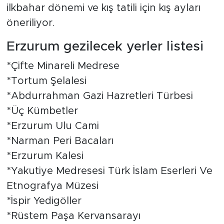
ilkbahar dönemi ve kış tatili için kış ayları
öneriliyor.
Erzurum gezilecek yerler listesi
*Çifte Minareli Medrese
*Tortum Şelalesi
*Abdurrahman Gazi Hazretleri Türbesi
*Üç Kümbetler
*Erzurum Ulu Cami
*Narman Peri Bacaları
*Erzurum Kalesi
*Yakutiye Medresesi Türk İslam Eserleri Ve
Etnografya Müzesi
*İspir Yedigöller
*Rüstem Paşa Kervansarayı