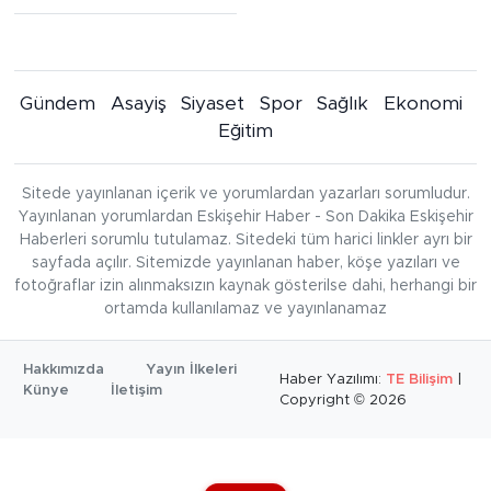
Gündem
Asayiş
Siyaset
Spor
Sağlık
Ekonomi
Eğitim
Sitede yayınlanan içerik ve yorumlardan yazarları sorumludur.
Yayınlanan yorumlardan Eskişehir Haber - Son Dakika Eskişehir
Haberleri sorumlu tutulamaz. Sitedeki tüm harici linkler ayrı bir
sayfada açılır. Sitemizde yayınlanan haber, köşe yazıları ve
fotoğraflar izin alınmaksızın kaynak gösterilse dahi, herhangi bir
ortamda kullanılamaz ve yayınlanamaz
Hakkımızda
Yayın İlkeleri
Haber Yazılımı:
TE Bilişim
|
Künye
İletişim
Copyright © 2026