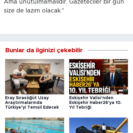
Ama unutulmamalıdır. Gazeteciler bir gün
size de lazım olacak."
Bunlar da ilginizi çekebilir
Eray Sırasöğüt Uzay
Eskişehir Valisi'nden
Araştırmalarında
Eskişehir Haber26'ya 10.
Türkiye’yi Temsil Edecek
Yıl Tebriği