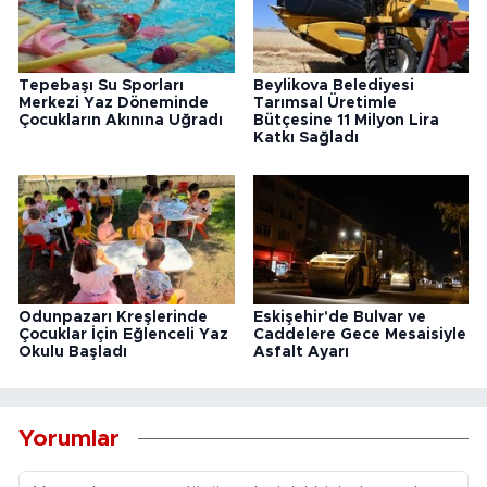
Tepebaşı Su Sporları
Beylikova Belediyesi
Merkezi Yaz Döneminde
Tarımsal Üretimle
Çocukların Akınına Uğradı
Bütçesine 11 Milyon Lira
Katkı Sağladı
Odunpazarı Kreşlerinde
Eskişehir'de Bulvar ve
Çocuklar İçin Eğlenceli Yaz
Caddelere Gece Mesaisiyle
Okulu Başladı
Asfalt Ayarı
Yorumlar