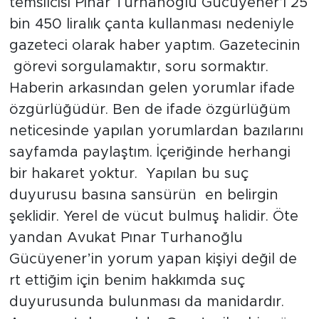
temsilcisi Pınar Turhanoğlu Gücüyener’i 25
bin 450 liralık çanta kullanması nedeniyle
gazeteci olarak haber yaptım. Gazetecinin
görevi sorgulamaktır, soru sormaktır.
Haberin arkasından gelen yorumlar ifade
özgürlüğüdür. Ben de ifade özgürlüğüm
neticesinde yapılan yorumlardan bazılarını
sayfamda paylaştım. İçeriğinde herhangi
bir hakaret yoktur. Yapılan bu suç
duyurusu basına sansürün en belirgin
şeklidir. Yerel de vücut bulmuş halidir. Öte
yandan Avukat Pınar Turhanoğlu
Gücüyener’in yorum yapan kişiyi değil de
rt ettiğim için benim hakkımda suç
duyurusunda bulunması da manidardır.