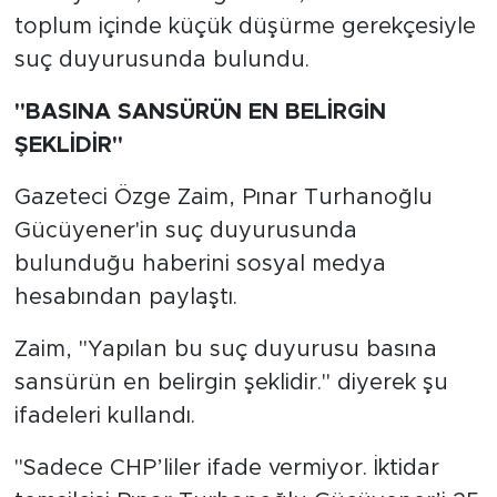
toplum içinde küçük düşürme gerekçesiyle
suç duyurusunda bulundu.
"BASINA SANSÜRÜN EN BELİRGİN
ŞEKLİDİR"
Gazeteci Özge Zaim, Pınar Turhanoğlu
Gücüyener'in suç duyurusunda
bulunduğu haberini sosyal medya
hesabından paylaştı.
Zaim, "Yapılan bu suç duyurusu basına
sansürün en belirgin şeklidir." diyerek şu
ifadeleri kullandı.
"Sadece CHP’liler ifade vermiyor. İktidar