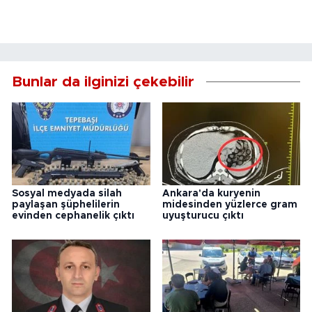
Bunlar da ilginizi çekebilir
Sosyal medyada silah
Ankara'da kuryenin
paylaşan şüphelilerin
midesinden yüzlerce gram
evinden cephanelik çıktı
uyuşturucu çıktı