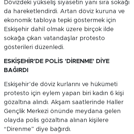
Dövizdeki yükseliş siyasetin yanı sıra sokağı
da hareketlendirdi. Artan döviz kuruna ve
ekonomik tabloya tepki göstermek için
Eskişehir dahil olmak üzere birçok ilde
sokağa çıkan vatandaşlar protesto
gösterileri düzenledi.
ESKİŞEHİR'DE POLİS 'DİRENME' DİYE
BAĞIRDI
Eskişehir’de döviz kurlarını ve hükümeti
protesto için eylem yapan biri kadın 6 kişi
gözaltına alındı. Akşam saatlerinde Haller
Gençlik Merkezi önünde meydana gelen
olayda polis gözaltına alınan kişilere
“Direnme” diye bağırdı.