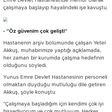
Emre Devlet Hastanesinde memur olarak
çalışmaya başlayıp hayalindeki işe kavuştu.
- "Öz güvenim çok gelişti"
Hastanenin arşiv bölümünde çalışan Yeter
Akkuş, muhabirimize yaptığı açıklamada,
her zaman bir kurumda çalışma hedefinin
olduğunu söyledi.
Yunus Emre Devlet Hastanesinin personeli
olmaktan duyduğu mutluluğu dile getiren
Akkuş, şöyle konuştu:
"Çalışmaya başladığım için kendimi çok iyi
hissediyorum ve çok mutluyum. Herkes