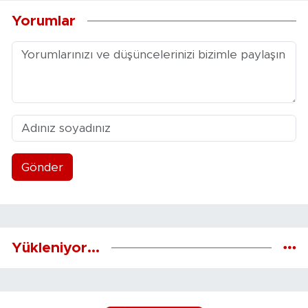
Yorumlar
Gönder
Yükleniyor...