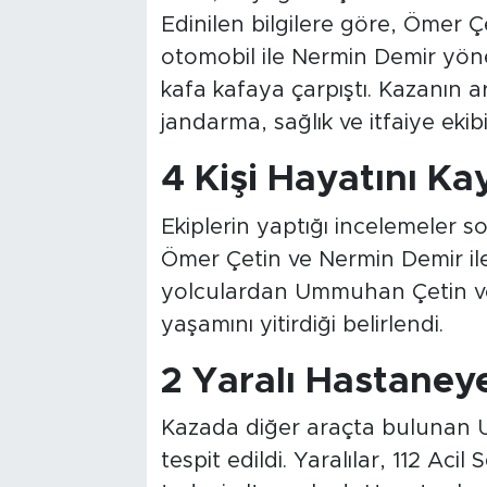
Edinilen bilgilere göre, Ömer Çe
otomobil ile Nermin Demir yön
kafa kafaya çarpıştı. Kazanın 
jandarma, sağlık ve itfaiye ekibi
4 Kişi Hayatını Ka
Ekiplerin yaptığı incelemeler 
Ömer Çetin ve Nermin Demir ile 
yolculardan Ummuhan Çetin ve
yaşamını yitirdiği belirlendi.
2 Yaralı Hastaneye
Kazada diğer araçta bulunan U.Z.
tespit edildi. Yaralılar, 112 Aci