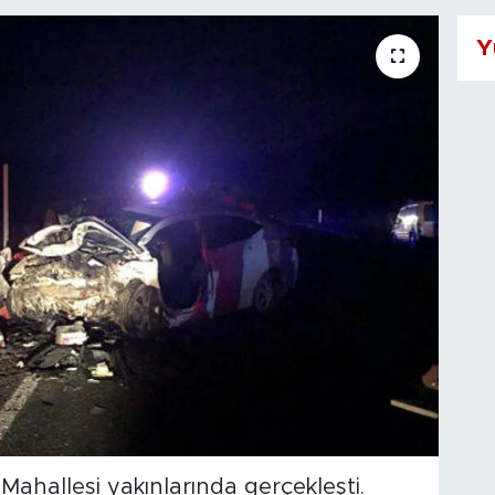
Y
 Mahallesi yakınlarında gerçekleşti.