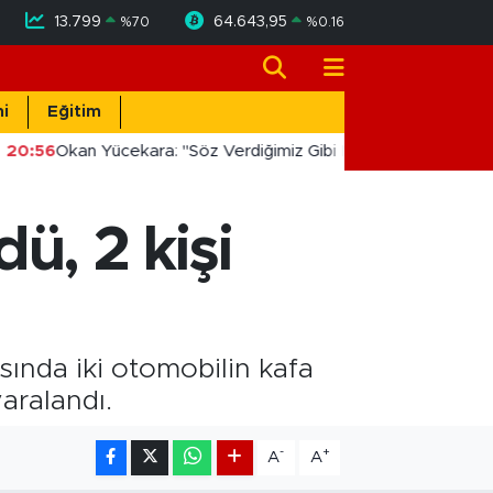
13.799
64.643,95
%
70
%
0.16
i
Eğitim
20:56
Okan Yücekara: "Söz Verdiğimiz Gibi Masada Değil, Saha
dü, 2 kişi
ında iki otomobilin kafa
aralandı.
-
+
A
A