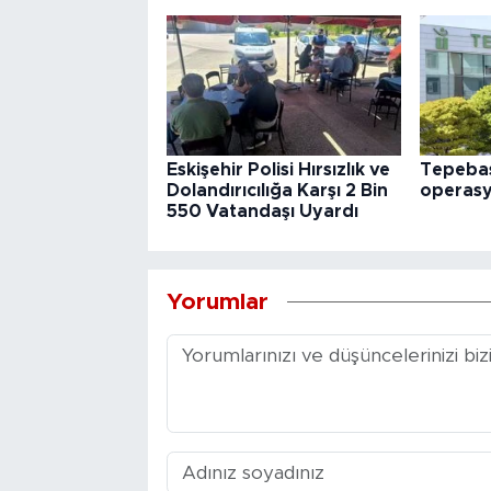
Eskişehir Polisi Hırsızlık ve
Tepebaş
Dolandırıcılığa Karşı 2 Bin
operas
550 Vatandaşı Uyardı
Yorumlar