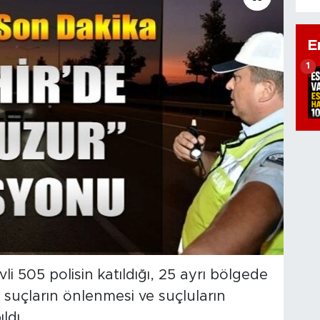
E
1
 505 polisin katıldığı, 25 ayrı bölgede
suçların önlenmesi ve suçluların
ldı.