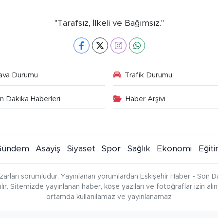
"Tarafsız, İlkeli ve Bağımsız."
ava Durumu
Trafik Durumu
n Dakika Haberleri
Haber Arşivi
Gündem
Asayiş
Siyaset
Spor
Sağlık
Ekonomi
Eğit
zarları sorumludur. Yayınlanan yorumlardan Eskişehir Haber - Son Da
çılır. Sitemizde yayınlanan haber, köşe yazıları ve fotoğraflar izin al
ortamda kullanılamaz ve yayınlanamaz