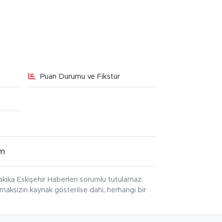
Puan Durumu ve Fikstür
im
kika Eskişehir Haberleri sorumlu tutulamaz.
ınmaksızın kaynak gösterilse dahi, herhangi bir