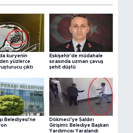
da kuryenin
Eskişehir'de müdahale
den yüzlerce
sırasında uzman çavuş
uşturucu çıktı
şehit düştü
ı Belediyesi'ne
Dökmeci’ye Saldırı
yon
Girişimi: Belediye Başkan
Yardımcısı Yaralandı