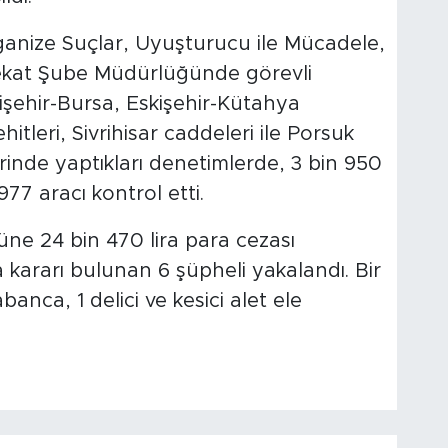
rganize Suçlar, Uyuşturucu ile Mücadele,
ekat Şube Müdürlüğünde görevli
kişehir-Bursa, Eskişehir-Kütahya
itleri, Sivrihisar caddeleri ile Porsuk
rinde yaptıkları denetimlerde, 3 bin 950
977 aracı kontrol etti.
ne 24 bin 470 lira para cezası
kararı bulunan 6 şüpheli yakalandı. Bir
banca, 1 delici ve kesici alet ele