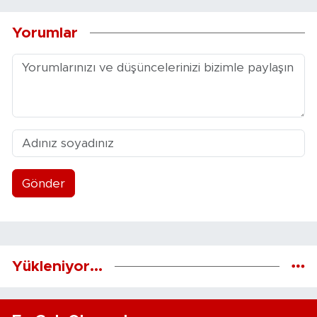
Yorumlar
Gönder
Yükleniyor...