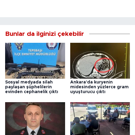
Bunlar da ilginizi çekebilir
Sosyal medyada silah
Ankara'da kuryenin
paylaşan şüphelilerin
midesinden yüzlerce gram
evinden cephanelik çıktı
uyuşturucu çıktı