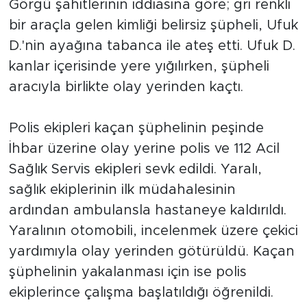
Görgü şahitlerinin iddiasına göre; gri renkli
bir araçla gelen kimliği belirsiz şüpheli, Ufuk
D.'nin ayağına tabanca ile ateş etti. Ufuk D.
kanlar içerisinde yere yığılırken, şüpheli
aracıyla birlikte olay yerinden kaçtı.
Polis ekipleri kaçan şüphelinin peşinde
İhbar üzerine olay yerine polis ve 112 Acil
Sağlık Servis ekipleri sevk edildi. Yaralı,
sağlık ekiplerinin ilk müdahalesinin
ardından ambulansla hastaneye kaldırıldı.
Yaralının otomobili, incelenmek üzere çekici
yardımıyla olay yerinden götürüldü. Kaçan
şüphelinin yakalanması için ise polis
ekiplerince çalışma başlatıldığı öğrenildi.