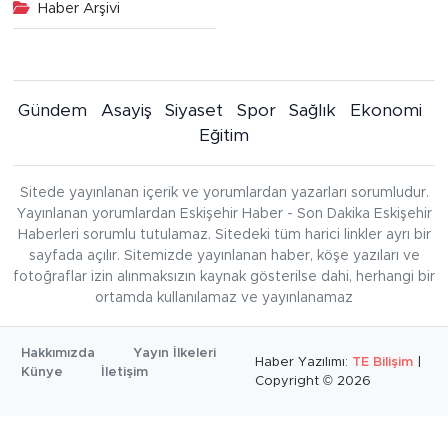
Haber Arşivi
Gündem
Asayiş
Siyaset
Spor
Sağlık
Ekonomi
Eğitim
Sitede yayınlanan içerik ve yorumlardan yazarları sorumludur.
Yayınlanan yorumlardan Eskişehir Haber - Son Dakika Eskişehir
Haberleri sorumlu tutulamaz. Sitedeki tüm harici linkler ayrı bir
sayfada açılır. Sitemizde yayınlanan haber, köşe yazıları ve
fotoğraflar izin alınmaksızın kaynak gösterilse dahi, herhangi bir
ortamda kullanılamaz ve yayınlanamaz
Hakkımızda
Yayın İlkeleri
Haber Yazılımı:
TE Bilişim
|
Künye
İletişim
Copyright © 2026