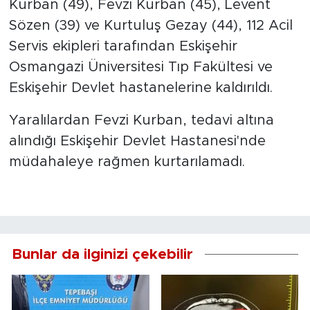
Kurban (49), Fevzi Kurban (45), Levent
Sözen (39) ve Kurtuluş Gezay (44), 112 Acil
Servis ekipleri tarafından Eskişehir
Osmangazi Üniversitesi Tıp Fakültesi ve
Eskişehir Devlet hastanelerine kaldırıldı.
Yaralılardan Fevzi Kurban, tedavi altına
alındığı Eskişehir Devlet Hastanesi'nde
müdahaleye rağmen kurtarılamadı.
Bunlar da ilginizi çekebilir