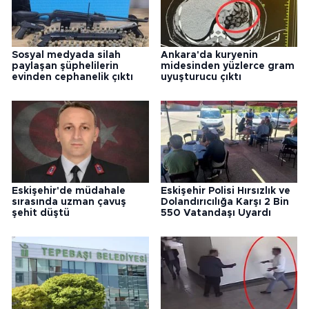
Sosyal medyada silah
Ankara'da kuryenin
paylaşan şüphelilerin
midesinden yüzlerce gram
evinden cephanelik çıktı
uyuşturucu çıktı
Eskişehir'de müdahale
Eskişehir Polisi Hırsızlık ve
sırasında uzman çavuş
Dolandırıcılığa Karşı 2 Bin
şehit düştü
550 Vatandaşı Uyardı