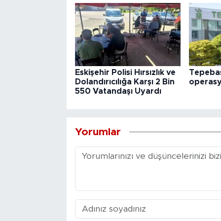
Eskişehir Polisi Hırsızlık ve
Tepebaş
Dolandırıcılığa Karşı 2 Bin
operas
550 Vatandaşı Uyardı
Yorumlar