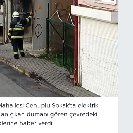
 Mahallesi Cenuplu Sokak'ta elektrik
odan çıkan dumanı gören çevredeki
plerine haber verdi.