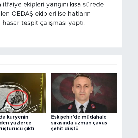
itfaiye ekipleri yangını kısa sürede
len OEDAŞ ekipleri ise hatların
 hasar tespit çalışması yaptı.
da kuryenin
Eskişehir'de müdahale
den yüzlerce
sırasında uzman çavuş
uşturucu çıktı
şehit düştü