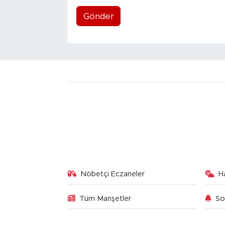
Gönder
Nöbetçi Eczaneler
H
Tüm Manşetler
So