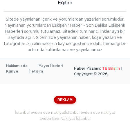
Eğitim
Sitede yayınlanan içerik ve yorumlardan yazarları sorumludur.
Yayınlanan yorumlardan Eskişehir Haber - Son Dakika Eskişehir
Haberleri sorumlu tutulamaz. Sitedeki tüm harici linkler ayrı bir
sayfada açılır. Sitemizde yayınlanan haber, köşe yazıları ve
fotoğraflar izin alınmaksızın kaynak gösterilse dahi, herhangi bir
ortamda kullanılamaz ve yayınlanamaz
Hakkımızda
Yayın İlkeleri
Haber Yazılımı:
TE Bilişim
|
Künye
İletişim
Copyright © 2026
REKLAM
İstanbul evden eve nakliyat
İstanbul evden eve nakliyat
Evden Eve Nakliyat İstanbul