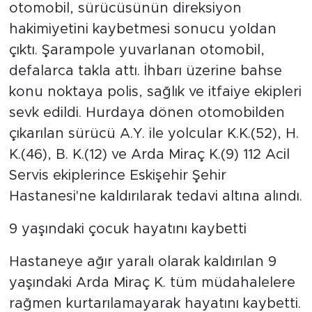
otomobil, sürücüsünün direksiyon
hakimiyetini kaybetmesi sonucu yoldan
çıktı. Şarampole yuvarlanan otomobil,
defalarca takla attı. İhbarı üzerine bahse
konu noktaya polis, sağlık ve itfaiye ekipleri
sevk edildi. Hurdaya dönen otomobilden
çıkarılan sürücü A.Y. ile yolcular K.K.(52), H.
K.(46), B. K.(12) ve Arda Miraç K.(9) 112 Acil
Servis ekiplerince Eskişehir Şehir
Hastanesi'ne kaldırılarak tedavi altına alındı.
9 yaşındaki çocuk hayatını kaybetti
Hastaneye ağır yaralı olarak kaldırılan 9
yaşındaki Arda Miraç K. tüm müdahalelere
rağmen kurtarılamayarak hayatını kaybetti.