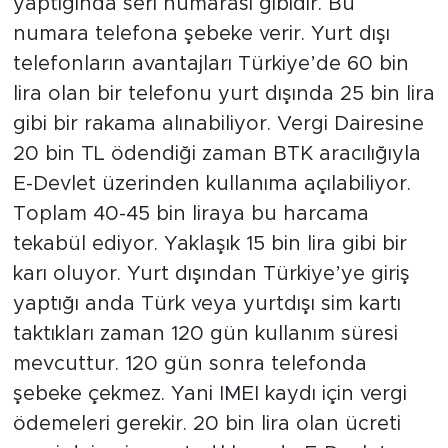
yaptığında seri numarası gibidir. Bu
numara telefona şebeke verir. Yurt dışı
telefonların avantajları Türkiye’de 60 bin
lira olan bir telefonu yurt dışında 25 bin lira
gibi bir rakama alınabiliyor. Vergi Dairesine
20 bin TL ödendiği zaman BTK aracılığıyla
E-Devlet üzerinden kullanıma açılabiliyor.
Toplam 40-45 bin liraya bu harcama
tekabül ediyor. Yaklaşık 15 bin lira gibi bir
karı oluyor. Yurt dışından Türkiye’ye giriş
yaptığı anda Türk veya yurtdışı sim kartı
taktıkları zaman 120 gün kullanım süresi
mevcuttur. 120 gün sonra telefonda
şebeke çekmez. Yani IMEI kaydı için vergi
ödemeleri gerekir. 20 bin lira olan ücreti