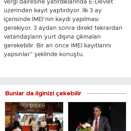
vergi dairesine yatırdıklarında E-Devlet
üzerinden kayıt yaptırılıyor. İlk 3 ay
içerisinde İMEİ’nin kaydı yapılması
gerekiyor. 3 aydan sonra direkt tekrardan
vatandaşların yurt dışına çıkmaları
gerekebilir. Bir an önce IMEI kayıtlarını
yapsınlar” şeklinde konuştu.
Bunlar da ilginizi çekebilir