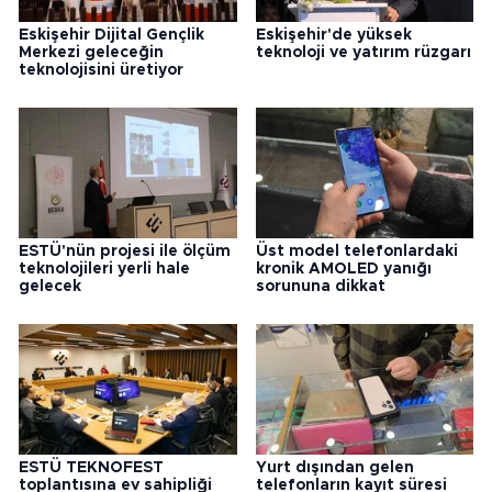
Eskişehir Dijital Gençlik
Eskişehir'de yüksek
Merkezi geleceğin
teknoloji ve yatırım rüzgarı
teknolojisini üretiyor
ESTÜ'nün projesi ile ölçüm
Üst model telefonlardaki
teknolojileri yerli hale
kronik AMOLED yanığı
gelecek
sorununa dikkat
ESTÜ TEKNOFEST
Yurt dışından gelen
toplantısına ev sahipliği
telefonların kayıt süresi