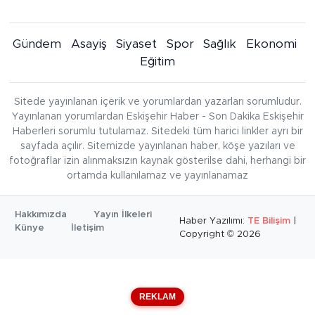
Gündem
Asayiş
Siyaset
Spor
Sağlık
Ekonomi
Eğitim
Sitede yayınlanan içerik ve yorumlardan yazarları sorumludur.
Yayınlanan yorumlardan Eskişehir Haber - Son Dakika Eskişehir
Haberleri sorumlu tutulamaz. Sitedeki tüm harici linkler ayrı bir
sayfada açılır. Sitemizde yayınlanan haber, köşe yazıları ve
fotoğraflar izin alınmaksızın kaynak gösterilse dahi, herhangi bir
ortamda kullanılamaz ve yayınlanamaz
Hakkımızda
Yayın İlkeleri
Haber Yazılımı:
TE Bilişim
|
Künye
İletişim
Copyright © 2026
REKLAM