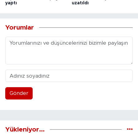
yaptı
uzatıldı
Yorumlar
Gönder
Yükleniyor...