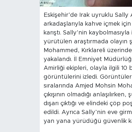
Eskişehir’de Irak uyruklu Sally
arkadaşlarıyla kahve içmek için
karıştı. Sally’nin kaybolmasıyla
yürütülen araştırmada olayın 
Mohammed, Kırklareli üzerinde
yakalandı. İl Emniyet Müdürlü
Amirliği ekipleri, olayla ilgili 1
görüntülerini izledi. Görüntül
sıralarında Amjed Mohsin Moha
çıkışının olmadığı anlaşılırken, 
dışarı çıktığı ve elindeki çöp poş
edildi. Ayrıca Sally’nin eve gir
yan yana yürüdüğü güvenlik kam