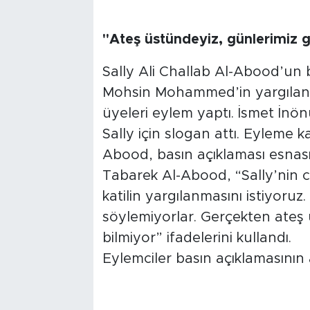
"Ateş üstündeyiz, günlerimiz 
Sally Ali Challab Al-Abood’un 
Mohsin Mohammed’in yargılanm
üyeleri eylem yaptı. İsmet İnö
Sally için slogan attı. Eyleme k
Abood, basın açıklaması esnas
Tabarek Al-Abood, “Sally’nin 
katilin yargılanmasını istiyoruz
söylemiyorlar. Gerçekten ateş
bilmiyor” ifadelerini kullandı.
Eylemciler basın açıklamasının 