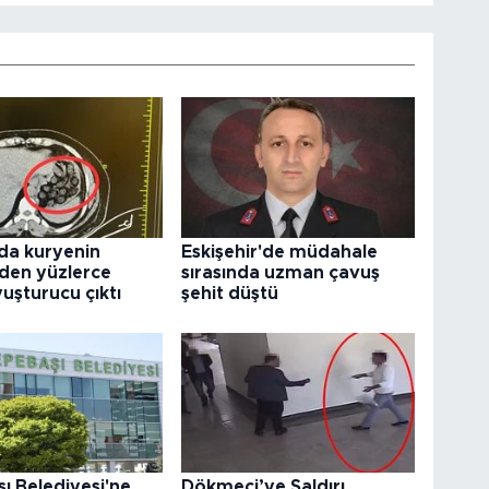
da kuryenin
Eskişehir'de müdahale
den yüzlerce
sırasında uzman çavuş
uşturucu çıktı
şehit düştü
ı Belediyesi'ne
Dökmeci’ye Saldırı