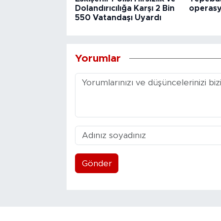
Dolandırıcılığa Karşı 2 Bin
operas
550 Vatandaşı Uyardı
Yorumlar
Gönder