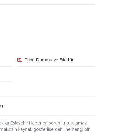
Puan Durumu ve Fikstür
im
kika Eskişehir Haberleri sorumlu tutulamaz.
ınmaksızın kaynak gösterilse dahi, herhangi bir