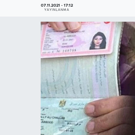
07.11.2021 - 17:12
Bölge
YAYINLANMA
Teknoloji
Magazin
Dünya
Sektör