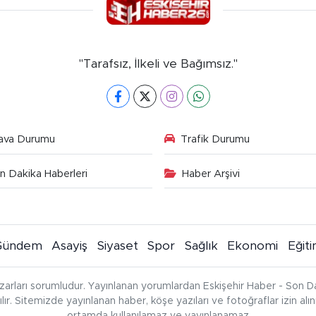
"Tarafsız, İlkeli ve Bağımsız."
ava Durumu
Trafik Durumu
n Dakika Haberleri
Haber Arşivi
Gündem
Asayiş
Siyaset
Spor
Sağlık
Ekonomi
Eğit
zarları sorumludur. Yayınlanan yorumlardan Eskişehir Haber - Son Da
çılır. Sitemizde yayınlanan haber, köşe yazıları ve fotoğraflar izin al