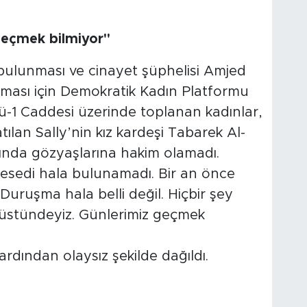
geçmek bilmiyor"
bulunması ve cinayet şüphelisi Amjed
ası için Demokratik Kadın Platformu
nü-1 Caddesi üzerinde toplanan kadınlar,
atılan Sally’nin kız kardeşi Tabarek Al-
ında gözyaşlarına hakim olamadı.
cesedi hala bulunamadı. Bir an önce
. Duruşma hala belli değil. Hiçbir şey
 üstündeyiz. Günlerimiz geçmek
ardından olaysız şekilde dağıldı.