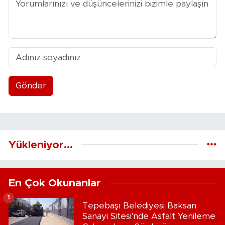
Gönder
Yükleniyor...
En Çok Okunanlar
1
Tepebaşı Belediyesi Baksan
Sanayi Sitesi'nde Asfalt Yenileme