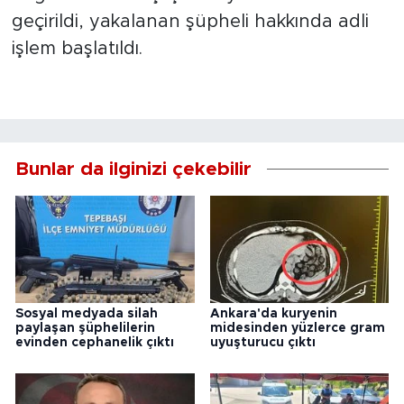
geçirildi, yakalanan şüpheli hakkında adli
işlem başlatıldı.
Bunlar da ilginizi çekebilir
Sosyal medyada silah
Ankara'da kuryenin
paylaşan şüphelilerin
midesinden yüzlerce gram
evinden cephanelik çıktı
uyuşturucu çıktı