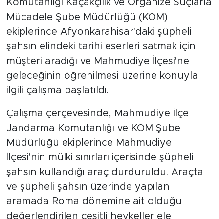
Komutanlığı Kaçakçılık ve Organize Suçlarla
Mücadele Şube Müdürlüğü (KOM)
ekiplerince Afyonkarahisar'daki şüpheli
şahsın elindeki tarihi eserleri satmak için
müşteri aradığı ve Mahmudiye İlçesi'ne
geleceğinin öğrenilmesi üzerine konuyla
ilgili çalışma başlatıldı.
Çalışma çerçevesinde, Mahmudiye İlçe
Jandarma Komutanlığı ve KOM Şube
Müdürlüğü ekiplerince Mahmudiye
İlçesi'nin mülki sınırları içerisinde şüpheli
şahsın kullandığı araç durduruldu. Araçta
ve şüpheli şahsın üzerinde yapılan
aramada Roma dönemine ait olduğu
değerlendirilen çeşitli heykeller ele