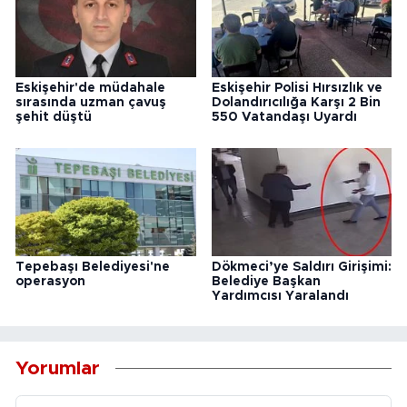
Eskişehir'de müdahale
Eskişehir Polisi Hırsızlık ve
sırasında uzman çavuş
Dolandırıcılığa Karşı 2 Bin
şehit düştü
550 Vatandaşı Uyardı
Tepebaşı Belediyesi'ne
Dökmeci’ye Saldırı Girişimi:
operasyon
Belediye Başkan
Yardımcısı Yaralandı
Yorumlar