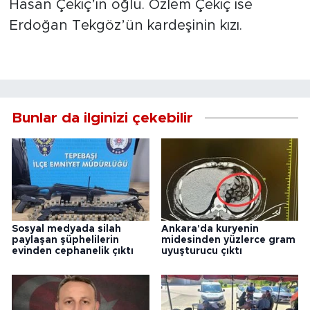
Hasan Çekiç’in oğlu. Özlem Çekiç ise
Erdoğan Tekgöz’ün kardeşinin kızı.
Bunlar da ilginizi çekebilir
Sosyal medyada silah
Ankara'da kuryenin
paylaşan şüphelilerin
midesinden yüzlerce gram
evinden cephanelik çıktı
uyuşturucu çıktı