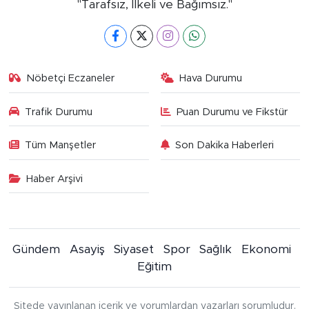
"Tarafsız, İlkeli ve Bağımsız."
Nöbetçi Eczaneler
Hava Durumu
Trafik Durumu
Puan Durumu ve Fikstür
Tüm Manşetler
Son Dakika Haberleri
Haber Arşivi
Gündem
Asayiş
Siyaset
Spor
Sağlık
Ekonomi
Eğitim
Sitede yayınlanan içerik ve yorumlardan yazarları sorumludur.