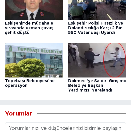
Eskişehir'de müdahale
Eskişehir Polisi Hırsızlık ve
sırasında uzman çavuş
Dolandırıcılığa Karşı 2 Bin
şehit düştü
550 Vatandaşı Uyardı
Tepebaşı Belediyesi'ne
Dökmeci’ye Saldırı Girişimi:
operasyon
Belediye Başkan
Yardımcısı Yaralandı
Yorumlar