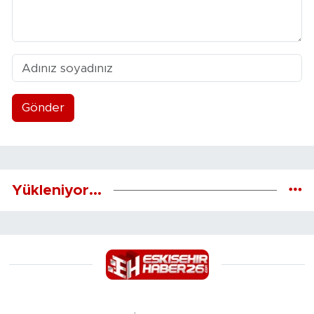
Gönder
Yükleniyor...