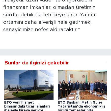
finansman imkanları olmadan üretimin
sürdürülebilirliği tehlikeye girer. Yatırım
ortamını daha elverişli hale getirmek,
sanayicimize nefes aldıracaktır.”
Bunlar da ilginizi çekebilir
ETO yeni hizmet
ETO Başkanı Metin Güler
binasındaki ticari alanları
Tataristan’da ekonomik iş
ihaleyle kiraya veriyor.
birliği temaslarında