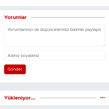
Yorumlar
Gönder
Yükleniyor...