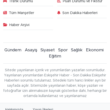
Trafik Durumu
Puan Durumu ve Fikstür
Tüm Manşetler
Son Dakika Haberleri
Haber Arşivi
Gündem
Asayiş
Siyaset
Spor
Sağlık
Ekonomi
Eğitim
Sitede yayınlanan içerik ve yorumlardan yazarları sorumludur.
Yayınlanan yorumlardan Eskişehir Haber - Son Dakika Eskişehir
Haberleri sorumlu tutulamaz. Sitedeki tüm harici linkler ayrı bir
sayfada açılır. Sitemizde yayınlanan haber, köşe yazıları ve
fotoğraflar izin alınmaksızın kaynak gösterilse dahi, herhangi bir
ortamda kullanılamaz ve yayınlanamaz
Hakkımızda
Yayın İlkeleri