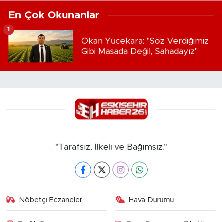
En Çok Okunanlar
1
Okan Yücekara: "Söz Verdiğimiz
Gibi Masada Değil, Sahadayız"
"Tarafsız, İlkeli ve Bağımsız."
Nöbetçi Eczaneler
Hava Durumu