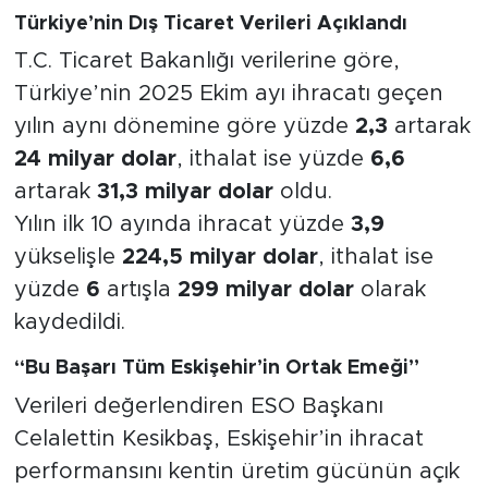
Türkiye’nin Dış Ticaret Verileri Açıklandı
T.C. Ticaret Bakanlığı verilerine göre,
Türkiye’nin 2025 Ekim ayı ihracatı geçen
yılın aynı dönemine göre yüzde
2,3
artarak
24 milyar dolar
, ithalat ise yüzde
6,6
artarak
31,3 milyar dolar
oldu.
Yılın ilk 10 ayında ihracat yüzde
3,9
yükselişle
224,5 milyar dolar
, ithalat ise
yüzde
6
artışla
299 milyar dolar
olarak
kaydedildi.
“Bu Başarı Tüm Eskişehir’in Ortak Emeği”
Verileri değerlendiren ESO Başkanı
Celalettin Kesikbaş, Eskişehir’in ihracat
performansını kentin üretim gücünün açık