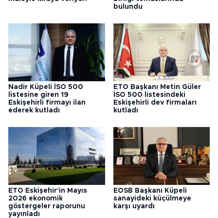
bulundu
Nadir Küpeli İSO 500
ETO Başkanı Metin Güler
listesine giren 19
İSO 500 listesindeki
Eskişehirli firmayı ilan
Eskişehirli dev firmaları
ederek kutladı
kutladı
ETO Eskişehir'in Mayıs
EOSB Başkanı Küpeli
2026 ekonomik
sanayideki küçülmeye
göstergeler raporunu
karşı uyardı
yayınladı