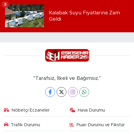
3
Kalabak Suyu Fiyatlarına Zam
Geldi
"Tarafsız, İlkeli ve Bağımsız."
Nöbetçi Eczaneler
Hava Durumu
Trafik Durumu
Puan Durumu ve Fikstür