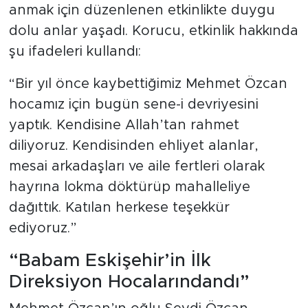
anmak için düzenlenen etkinlikte duygu
dolu anlar yaşadı. Korucu, etkinlik hakkında
şu ifadeleri kullandı:
“Bir yıl önce kaybettiğimiz Mehmet Özcan
hocamız için bugün sene-i devriyesini
yaptık. Kendisine Allah’tan rahmet
diliyoruz. Kendisinden ehliyet alanlar,
mesai arkadaşları ve aile fertleri olarak
hayrına lokma döktürüp mahalleliye
dağıttık. Katılan herkese teşekkür
ediyoruz.”
“Babam Eskişehir’in İlk
Direksiyon Hocalarındandı”