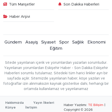
Tüm Manşetler
Son Dakika Haberleri
Haber Arşivi
Gündem
Asayiş
Siyaset
Spor
Sağlık
Ekonomi
Eğitim
Sitede yayınlanan içerik ve yorumlardan yazarları sorumludur.
Yayınlanan yorumlardan Eskişehir Haber - Son Dakika Eskişehir
Haberleri sorumlu tutulamaz. Sitedeki tüm harici linkler ayrı bir
sayfada açılır. Sitemizde yayınlanan haber, köşe yazıları ve
fotoğraflar izin alınmaksızın kaynak gösterilse dahi, herhangi bir
ortamda kullanılamaz ve yayınlanamaz
Hakkımızda
Yayın İlkeleri
Haber Yazılımı:
TE Bilişim
|
Künye
İletişim
Copyright © 2026