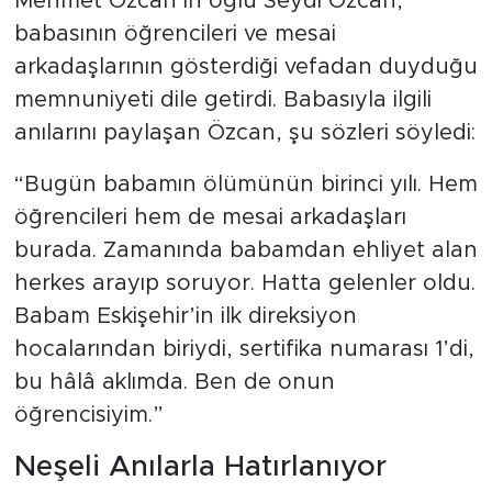
Mehmet Özcan’ın oğlu Seydi Özcan,
babasının öğrencileri ve mesai
arkadaşlarının gösterdiği vefadan duyduğu
memnuniyeti dile getirdi. Babasıyla ilgili
anılarını paylaşan Özcan, şu sözleri söyledi:
“Bugün babamın ölümünün birinci yılı. Hem
öğrencileri hem de mesai arkadaşları
burada. Zamanında babamdan ehliyet alan
herkes arayıp soruyor. Hatta gelenler oldu.
Babam Eskişehir’in ilk direksiyon
hocalarından biriydi, sertifika numarası 1’di,
bu hâlâ aklımda. Ben de onun
öğrencisiyim.”
Neşeli Anılarla Hatırlanıyor