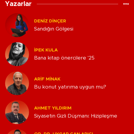
Yazarlar
DENIZ DINÇER
Sandığın Gölgesi
İPEK KULA
Bana kitap önercilere '25
ARIF MINAK
Bu konut yatırıma uygun mu?
AHMET YILDIRIM
Siyasetin Gizli Düşmanı: Hizipleşme