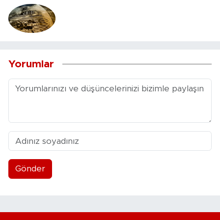
Yorumlar
Gönder