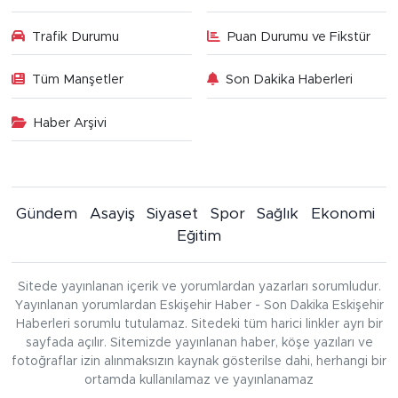
Trafik Durumu
Puan Durumu ve Fikstür
Tüm Manşetler
Son Dakika Haberleri
Haber Arşivi
Gündem
Asayiş
Siyaset
Spor
Sağlık
Ekonomi
Eğitim
Sitede yayınlanan içerik ve yorumlardan yazarları sorumludur.
Yayınlanan yorumlardan Eskişehir Haber - Son Dakika Eskişehir
Haberleri sorumlu tutulamaz. Sitedeki tüm harici linkler ayrı bir
sayfada açılır. Sitemizde yayınlanan haber, köşe yazıları ve
fotoğraflar izin alınmaksızın kaynak gösterilse dahi, herhangi bir
ortamda kullanılamaz ve yayınlanamaz