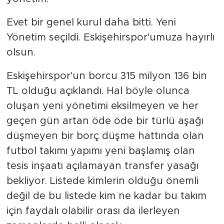
Bölge
Evet bir genel kurul daha bitti. Yeni
Yönetim seçildi. Eskişehirspor'umuza hayırlı
Teknoloji
olsun.
Magazin
Eskişehirspor'un borcu 315 milyon 136 bin
TL olduğu açıklandı. Hal böyle olunca
Dünya
oluşan yeni yönetimi eksilmeyen ve her
Sektör
geçen gün artan öde öde bir türlü aşağı
düşmeyen bir borç düşme hattında olan
futbol takımı yapımı yeni başlamış olan
tesis inşaatı açılamayan transfer yasağı
bekliyor. Listede kimlerin olduğu önemli
değil de bu listede kim ne kadar bu takım
için faydalı olabilir orası da ilerleyen