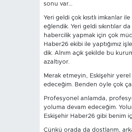
sonu var…
Yeri geldi çok kısıtlı imkanlar il
eğlendik. Yeri geldi sıkıntılar d
habercilik yapmak için çok müc
Haber26 ekibi ile yaptığımız iş
dik. Alnım açık şekilde bu ku
azaltıyor.
Merak etmeyin, Eskişehir yere
edeceğim. Benden öyle çok ça
Profesyonel anlamda, profesyon
yoluma devam edeceğim. Yolu
Eskişehir Haber26 gibi benim içi
Çünkü orada da dostlarım, ar