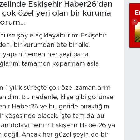
zelinde Eskişehir Haber26’dan
E
 çok özel yeri olan bir kuruma,
iyorum…
1
 ise şöyle açıklayabilirim: Eskişehir
den, bir kurumdan öte bir aile.
en yapan hemen her şeyi bana
bağlarımı tamamen koparmam asla
 1 yıllık süreçte çok özel zamanlarım
tanıdım. Bu nedenle, klişe gibi görünse
hir Haber26 ve bu geride bıraktığım
ir köşesinde olacak. İşte tam da bu
an dolayı benim Eskişehir Haber26’ya
eğil. Ancak her güzel şeyin de bir