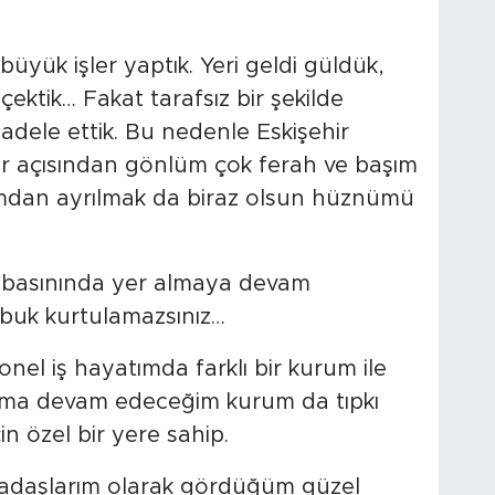
e büyük işler yaptık. Yeri geldi güldük,
a çektik… Fakat tarafsız bir şekilde
adele ettik. Bu nedenle Eskişehir
ler açısından gönlüm çok ferah ve başım
rumdan ayrılmak da biraz olsun hüznümü
l basınında yer almaya devam
buk kurtulamazsınız…
el iş hayatımda farklı bir kurum ile
ma devam edeceğim kurum da tıpkı
n özel bir yere sahip.
kadaşlarım olarak gördüğüm güzel