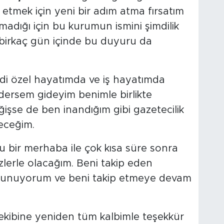
şa etmek için yeni bir adım atma fırsatım
adığı için bu kurumun ismini şimdilik
birkaç gün içinde bu duyuru da
i özel hayatımda ve iş hayatımda
dersem gideyim benimle birlikte
eğişse de ben inandığım gibi gazetecilik
eceğim.
u bir merhaba ile çok kısa süre sonra
sizlerle olacağım. Beni takip eden
 sunuyorum ve beni takip etmeye devam
ekibine yeniden tüm kalbimle teşekkür