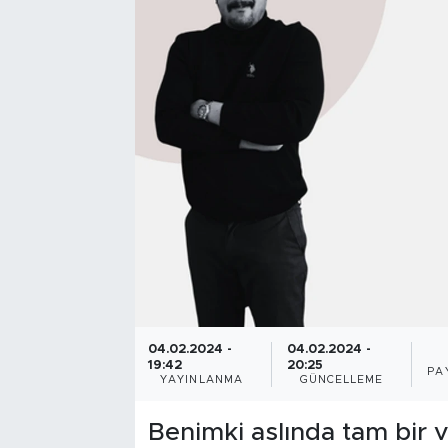
Bölge
Teknoloji
Magazin
Dünya
Sektör
04.02.2024 -
04.02.2024 -
19:42
20:25
PA
YAYINLANMA
GÜNCELLEME
Benimki aslında tam bir 