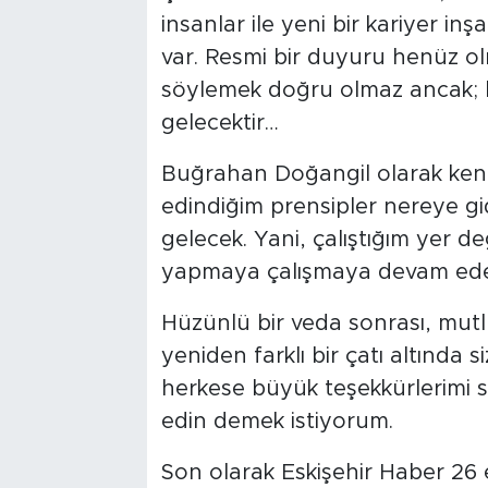
insanlar ile yeni bir kariyer in
var. Resmi bir duyuru henüz olm
söylemek doğru olmaz ancak; 
gelecektir…
Buğrahan Doğangil olarak kend
edindiğim prensipler nereye gi
gelecek. Yani, çalıştığım yer d
yapmaya çalışmaya devam ed
Hüzünlü bir veda sonrası, mutl
yeniden farklı bir çatı altında 
herkese büyük teşekkürlerimi
edin demek istiyorum.
Son olarak Eskişehir Haber 26 