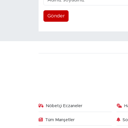
Gönder
Nöbetçi Eczaneler
H
Tüm Manşetler
So