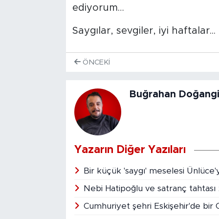
ediyorum…
Saygılar, sevgiler, iyi haftalar...
ÖNCEKI
Buğrahan Doğangi
Yazarın Diğer Yazıları
Bir küçük 'saygı' meselesi Ünlüce'
Nebi Hatipoğlu ve satranç tahtası
Cumhuriyet şehri Eskişehir'de bir