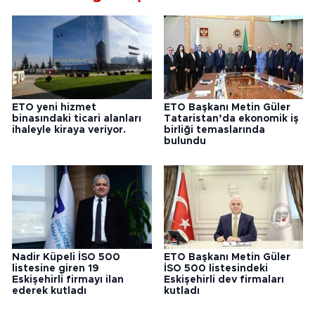
ETO yeni hizmet
ETO Başkanı Metin Güler
binasındaki ticari alanları
Tataristan’da ekonomik iş
ihaleyle kiraya veriyor.
birliği temaslarında
bulundu
Nadir Küpeli İSO 500
ETO Başkanı Metin Güler
listesine giren 19
İSO 500 listesindeki
Eskişehirli firmayı ilan
Eskişehirli dev firmaları
ederek kutladı
kutladı