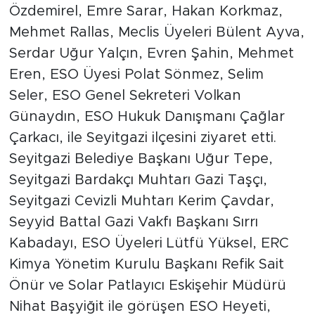
Özdemirel, Emre Sarar, Hakan Korkmaz,
Mehmet Rallas, Meclis Üyeleri Bülent Ayva,
Serdar Uğur Yalçın, Evren Şahin, Mehmet
Eren, ESO Üyesi Polat Sönmez, Selim
Seler, ESO Genel Sekreteri Volkan
Günaydın, ESO Hukuk Danışmanı Çağlar
Çarkacı, ile Seyitgazi ilçesini ziyaret etti.
Seyitgazi Belediye Başkanı Uğur Tepe,
Seyitgazi Bardakçı Muhtarı Gazi Taşçı,
Seyitgazi Cevizli Muhtarı Kerim Çavdar,
Seyyid Battal Gazi Vakfı Başkanı Sırrı
Kabadayı, ESO Üyeleri Lütfü Yüksel, ERC
Kimya Yönetim Kurulu Başkanı Refik Sait
Önür ve Solar Patlayıcı Eskişehir Müdürü
Nihat Başyiğit ile görüşen ESO Heyeti,