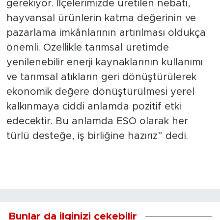
gerekiyor. İlçelerimizde üretilen nebati,
hayvansal ürünlerin katma değerinin ve
pazarlama imkânlarının artırılması oldukça
önemli. Özellikle tarımsal üretimde
yenilenebilir enerji kaynaklarının kullanımı
ve tarımsal atıkların geri dönüştürülerek
ekonomik değere dönüştürülmesi yerel
kalkınmaya ciddi anlamda pozitif etki
edecektir. Bu anlamda ESO olarak her
türlü desteğe, iş birliğine hazırız” dedi.
Bunlar da ilginizi çekebilir