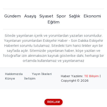
Gündem
Asayiş
Siyaset
Spor
Sağlık
Ekonomi
Eğitim
Sitede yayınlanan içerik ve yorumlardan yazarları sorumludur.
Yayınlanan yorumlardan Eskişehir Haber - Son Dakika Eskişehir
Haberleri sorumlu tutulamaz. Sitedeki tüm harici linkler ayrı bir
sayfada açılır. Sitemizde yayınlanan haber, köşe yazıları ve
fotoğraflar izin alınmaksızın kaynak gösterilse dahi, herhangi bir
ortamda kullanılamaz ve yayınlanamaz
Hakkımızda
Yayın İlkeleri
Haber Yazılımı:
TE Bilişim
|
Künye
İletişim
Copyright © 2026
REKLAM