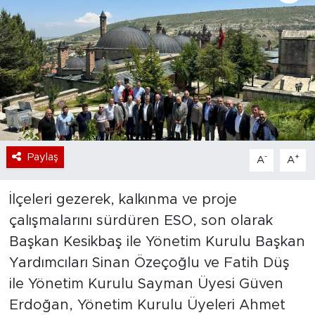
Bölge
Teknoloji
Magazin
Dünya
Paylaş
-
+
A
A
Sektör
İlçeleri gezerek, kalkınma ve proje
çalışmalarını sürdüren ESO, son olarak
Başkan Kesikbaş ile Yönetim Kurulu Başkan
Yardımcıları Sinan Özeçoğlu ve Fatih Düş
ile Yönetim Kurulu Sayman Üyesi Güven
Erdoğan, Yönetim Kurulu Üyeleri Ahmet