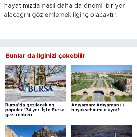
hayatımızda nasıl daha da önemli bir yer
alacağını gözlemlemek ilginç olacaktır.
Bunlar da ilginizi çekebilir
Bursa'da gezilecek en
Adıyaman: Adıyaman ili
popüler 174 yer: İşte Bursa
büyükşehir mi oluyor?
gezi rehberi