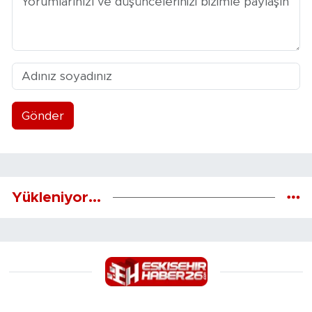
Gönder
Yükleniyor...