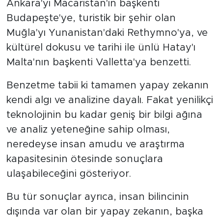
Ankara'yı Macaristan'ın başkenti
Budapeşte'ye, turistik bir şehir olan
Muğla'yı Yunanistan'daki Rethymno'ya, ve
kültürel dokusu ve tarihi ile ünlü Hatay'ı
Malta'nın başkenti Valletta'ya benzetti.
Benzetme tabii ki tamamen yapay zekanın
kendi algı ve analizine dayalı. Fakat yenilikçi
teknolojinin bu kadar geniş bir bilgi ağına
ve analiz yeteneğine sahip olması,
neredeyse insan amudu ve araştırma
kapasitesinin ötesinde sonuçlara
ulaşabileceğini gösteriyor.
Bu tür sonuçlar ayrıca, insan bilincinin
dışında var olan bir yapay zekanın, başka