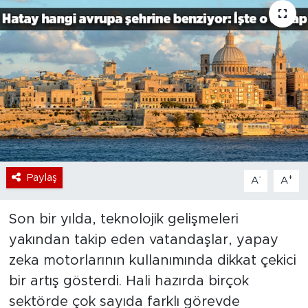
Bölge
Teknoloji
Magazin
Dünya
Sektör
Paylaş
-
+
A
A
Son bir yılda, teknolojik gelişmeleri
yakından takip eden vatandaşlar, yapay
zeka motorlarının kullanımında dikkat çekici
bir artış gösterdi. Hali hazırda birçok
sektörde çok sayıda farklı görevde