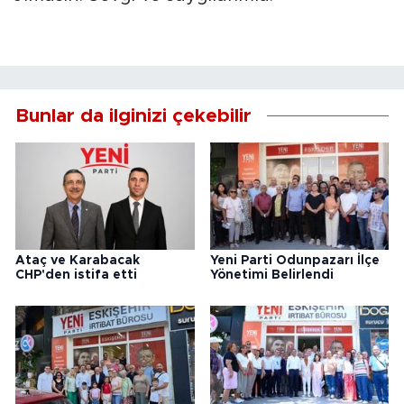
Bunlar da ilginizi çekebilir
Ataç ve Karabacak
Yeni Parti Odunpazarı İlçe
CHP'den istifa etti
Yönetimi Belirlendi