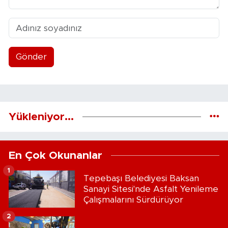
Gönder
Yükleniyor...
En Çok Okunanlar
1
Tepebaşı Belediyesi Baksan
Sanayi Sitesi'nde Asfalt Yenileme
Çalışmalarını Sürdürüyor
2