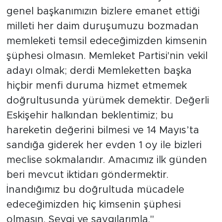
genel başkanımızın bizlere emanet ettiği
milleti her daim duruşumuzu bozmadan
memleketi temsil edeceğimizden kimsenin
şüphesi olmasın. Memleket Partisi'nin vekil
adayı olmak; derdi Memleketten başka
hiçbir menfi duruma hizmet etmemek
doğrultusunda yürümek demektir. Değerli
Eskişehir halkından beklentimiz; bu
hareketin değerini bilmesi ve 14 Mayıs’ta
sandığa giderek her evden 1 oy ile bizleri
meclise sokmalarıdır. Amacımız ilk günden
beri mevcut iktidarı göndermektir.
İnandığımız bu doğrultuda mücadele
edeceğimizden hiç kimsenin şüphesi
olmasın. Sevgi ve saygılarımla."