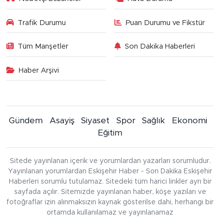
Trafik Durumu
Puan Durumu ve Fikstür
Tüm Manşetler
Son Dakika Haberleri
Haber Arşivi
Gündem
Asayiş
Siyaset
Spor
Sağlık
Ekonomi
Eğitim
Sitede yayınlanan içerik ve yorumlardan yazarları sorumludur.
Yayınlanan yorumlardan Eskişehir Haber - Son Dakika Eskişehir
Haberleri sorumlu tutulamaz. Sitedeki tüm harici linkler ayrı bir
sayfada açılır. Sitemizde yayınlanan haber, köşe yazıları ve
fotoğraflar izin alınmaksızın kaynak gösterilse dahi, herhangi bir
ortamda kullanılamaz ve yayınlanamaz