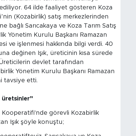
diliyor. 64 ilde faaliyet gösteren Koza
ği’nin (Kozabirlik) satış merkezlerinden
i'ne bağlı Sarıcakaya ve Koza Tarım Satış
irlik Yönetim Kurulu Başkanı Ramazan
mesi ve işlenmesi hakkında bilgi verdi. 40
na değinen Işık, üreticinin kısa sürede
Üreticilerin devlet tarafından
abirlik Yönetim Kurulu Başkanı Ramazan
 tavsiye etti.
 üretsinler”
Kooperatifi'nde görevli Kozabirlik
n Işık şöyle konuştu;