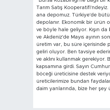
“Bursa Kozabirliği'ne bağlı bir
Tarım Satış Kooperatifi'ndeyiz. 
ana depomuz. Türkiye'de bütün
depolanır. Ekonomik bir ürün 
ve böyle hale geliyor. Kışın da 
ve Akdeniz'de Mayıs ayının son
üretim var, bu süre içerisinde 
geliri oluyor. Ben tavsiye eder
ve aklını kullanmak gerekiyor. 
kapsamına girdi. Sayın Cumhurb
böceği üreticisine destek veriyo
üreticilerimize bundan faydala
daim yanlarında, bize her şey üc