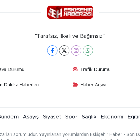
"Tarafsız, İlkeli ve Bağımsız."
ava Durumu
Trafik Durumu
n Dakika Haberleri
Haber Arşivi
Gündem
Asayiş
Siyaset
Spor
Sağlık
Ekonomi
Eğit
zarları sorumludur. Yayınlanan yorumlardan Eskişehir Haber - Son Da