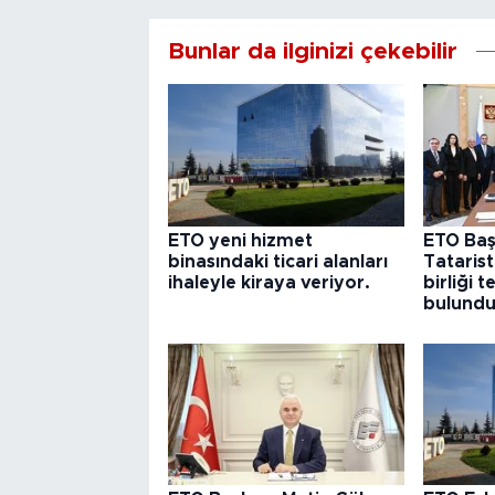
Bunlar da ilginizi çekebilir
ETO yeni hizmet
ETO Baş
binasındaki ticari alanları
Tataris
ihaleyle kiraya veriyor.
birliği 
bulund