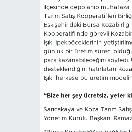
ilçesinde depolanıp muhafaza e
Tarım Satış Kooperatifleri Birli
Eskişehir'deki Bursa Kozabirliğ
Kooperatifi'nde görevli Kozab
Işık, ipekböceklerinin yetiştiril
günlük bir üretim süreci olduğu
para kazanabileceğini söyledi. 
desteklendiğini hatırlatan Koz
Işık, herkese bu üretim modelini
“Bize her şey ücretsiz, yeter ki
Sarıcakaya ve Koza Tarım Satış 
Yönetim Kurulu Başkanı Ramaza