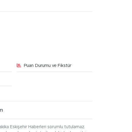
Puan Durumu ve Fikstür
im
kika Eskişehir Haberleri sorumlu tutulamaz.