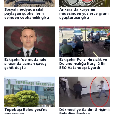
Sosyal medyada silah
Ankara'da kuryenin
paylaşan şüphelilerin
midesinden yüzlerce gram
evinden cephanelik çıktı
uyuşturucu çıktı
Eskişehir'de müdahale
Eskişehir Polisi Hırsızlık ve
sırasında uzman çavuş
Dolandırıcılığa Karşı 2 Bin
şehit düştü
550 Vatandaşı Uyardı
Tepebaşı Belediyesi'ne
Dökmeci’ye Saldırı Girişimi:
operasyon
Belediye Başkan