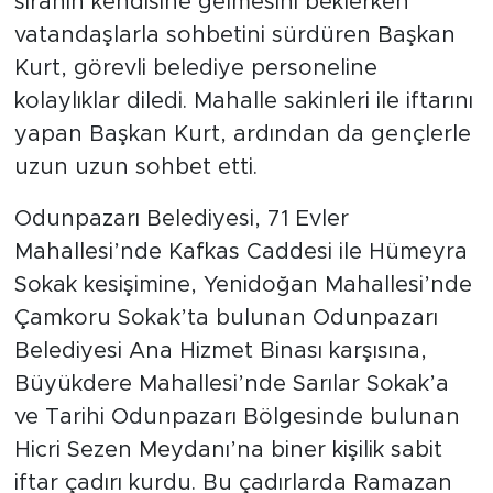
sıranın kendisine gelmesini beklerken
vatandaşlarla sohbetini sürdüren Başkan
Kurt, görevli belediye personeline
kolaylıklar diledi. Mahalle sakinleri ile iftarını
yapan Başkan Kurt, ardından da gençlerle
uzun uzun sohbet etti.
Odunpazarı Belediyesi, 71 Evler
Mahallesi’nde Kafkas Caddesi ile Hümeyra
Sokak kesişimine, Yenidoğan Mahallesi’nde
Çamkoru Sokak’ta bulunan Odunpazarı
Belediyesi Ana Hizmet Binası karşısına,
Büyükdere Mahallesi’nde Sarılar Sokak’a
ve Tarihi Odunpazarı Bölgesinde bulunan
Hicri Sezen Meydanı’na biner kişilik sabit
iftar çadırı kurdu. Bu çadırlarda Ramazan