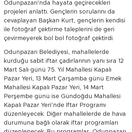
Odunpazarı’nda hayata geçirecekleri
projeleri anlattı. Gençlerin sorularını da
cevaplayan Başkan Kurt, gençlerin kendisi
ile fotoğraf çektirme taleplerini de geri
çevirmeyerek bol bol fotoğraf çektirdi.
Odunpazarı Belediyesi, mahallelerde
kurduğu sabit iftar çadırlarının yanı sıra 12
Mart Salı günü 75. Yıl Mahallesi Kapalı
Pazar Yeri, 13 Mart Çarşamba günü Emek
Mahallesi Kapalı Pazar Yeri, 14 Mart
Perşembe günü ise Gündoğdu Mahallesi
Kapalı Pazar Yeri’nde İftar Programı
düzenleyecek. Diğer mahallelerde de hava
durumuna bağlı olarak iftar programları
düzenlenecek. Bu programlar, Odunpazarı