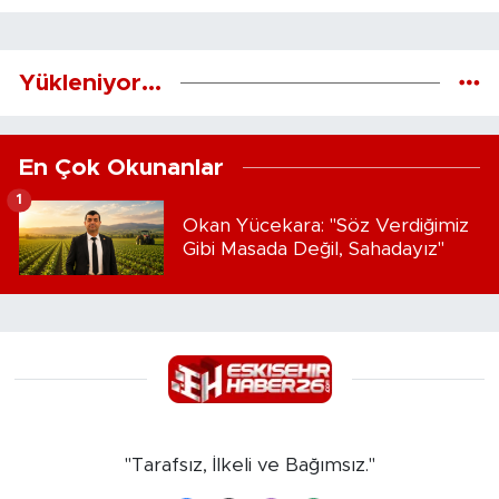
Yükleniyor...
En Çok Okunanlar
1
Okan Yücekara: "Söz Verdiğimiz
Gibi Masada Değil, Sahadayız"
"Tarafsız, İlkeli ve Bağımsız."