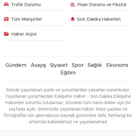
Trafik Durumu
Puan Durumu ve Fikstür
Tüm Manşetler
Son Dakika Haberleri
Haber Arşivi
Gündem
Asayiş
Siyaset
Spor
Sağlık
Ekonomi
Eğitim
Sitede yayınlanan içerik ve yorumlardan yazarları sorumludur.
Yayınlanan yorumlardan Eskişehir Haber - Son Dakika Eskişehir
Haberleri sorumlu tutulamaz. Sitedeki tüm harici linkler ayrı bir
sayfada açılır. Sitemizde yayınlanan haber, köşe yazıları ve
fotoğraflar izin alınmaksızın kaynak gösterilse dahi, herhangi bir
ortamda kullanılamaz ve yayınlanamaz