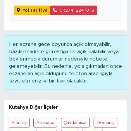
Yol Tarifi Al
0 (274) 224 18 18
Her eczane gece boyunca açık olmayabilir,
bazıları sadece gerektiğinde açık kalabilir veya
beklenmedik durumlar nedeniyle nöbete
gelemeyebilir. Bu nedenle, yola çıkmadan önce
eczanenin açık olduğunu telefon aracılığıyla
teyit etmeniz iyi bir fikir olacaktır.
Kütahya Diğer İlçeler
Altintaş
Aslanapa
Çavdarhisar
Domaniç