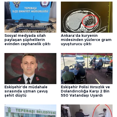
Sosyal medyada silah
Ankara'da kuryenin
paylaşan şüphelilerin
midesinden yüzlerce gram
evinden cephanelik çıktı
uyuşturucu çıktı
Eskişehir'de müdahale
Eskişehir Polisi Hırsızlık ve
sırasında uzman çavuş
Dolandırıcılığa Karşı 2 Bin
şehit düştü
550 Vatandaşı Uyardı