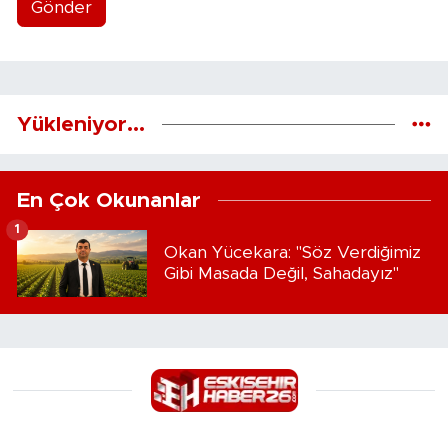
Gönder
Yükleniyor...
En Çok Okunanlar
1
Okan Yücekara: "Söz Verdiğimiz
Gibi Masada Değil, Sahadayız"