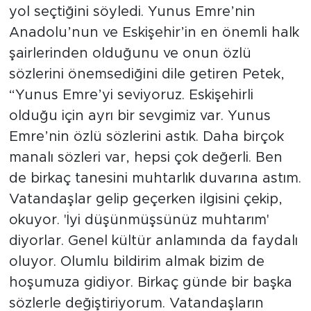
yol seçtiğini söyledi. Yunus Emre’nin
Anadolu’nun ve Eskişehir’in en önemli halk
şairlerinden olduğunu ve onun özlü
sözlerini önemsediğini dile getiren Petek,
“Yunus Emre’yi seviyoruz. Eskişehirli
olduğu için ayrı bir sevgimiz var. Yunus
Emre’nin özlü sözlerini astık. Daha birçok
manalı sözleri var, hepsi çok değerli. Ben
de birkaç tanesini muhtarlık duvarına astım.
Vatandaşlar gelip geçerken ilgisini çekip,
okuyor. 'İyi düşünmüşsünüz muhtarım'
diyorlar. Genel kültür anlamında da faydalı
oluyor. Olumlu bildirim almak bizim de
hoşumuza gidiyor. Birkaç günde bir başka
sözlerle değiştiriyorum. Vatandaşların