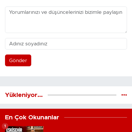
Gönder
Yükleniyor...
En Çok Okunanlar
1