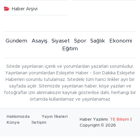
Haber Arşivi
Gündem
Asayiş
Siyaset
Spor
Sağlık
Ekonomi
Eğitim
Sitede yayınlanan içerik ve yorumlardan yazarları sorumludur.
Yayınlanan yorumlardan Eskişehir Haber - Son Dakika Eskişehir
Haberleri sorumlu tutulamaz. Sitedeki tüm harici linkler ayrı bir
sayfada açılır. Sitemizde yayınlanan haber, köşe yazıları ve
fotoğraflar izin alınmaksızın kaynak gösterilse dahi, herhangi bir
ortamda kullanılamaz ve yayınlanamaz
Hakkımızda
Yayın İlkeleri
Haber Yazılımı:
TE Bilişim
|
Künye
İletişim
Copyright © 2026