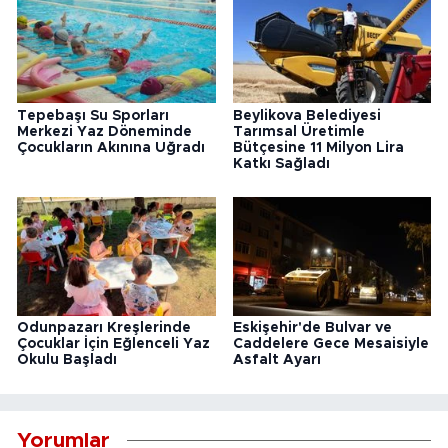
Tepebaşı Su Sporları
Beylikova Belediyesi
Merkezi Yaz Döneminde
Tarımsal Üretimle
Çocukların Akınına Uğradı
Bütçesine 11 Milyon Lira
Katkı Sağladı
Odunpazarı Kreşlerinde
Eskişehir'de Bulvar ve
Çocuklar İçin Eğlenceli Yaz
Caddelere Gece Mesaisiyle
Okulu Başladı
Asfalt Ayarı
Yorumlar