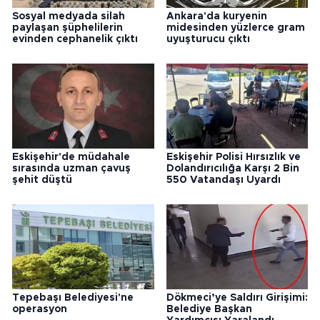
Sosyal medyada silah
Ankara'da kuryenin
paylaşan şüphelilerin
midesinden yüzlerce gram
evinden cephanelik çıktı
uyuşturucu çıktı
Eskişehir'de müdahale
Eskişehir Polisi Hırsızlık ve
sırasında uzman çavuş
Dolandırıcılığa Karşı 2 Bin
şehit düştü
550 Vatandaşı Uyardı
Tepebaşı Belediyesi'ne
Dökmeci’ye Saldırı Girişimi:
operasyon
Belediye Başkan