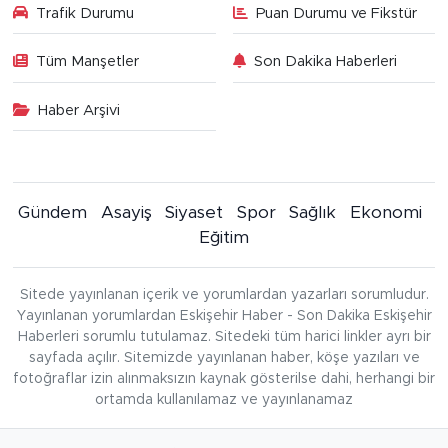
Trafik Durumu
Puan Durumu ve Fikstür
Tüm Manşetler
Son Dakika Haberleri
Haber Arşivi
Gündem
Asayiş
Siyaset
Spor
Sağlık
Ekonomi
Eğitim
Sitede yayınlanan içerik ve yorumlardan yazarları sorumludur.
Yayınlanan yorumlardan Eskişehir Haber - Son Dakika Eskişehir
Haberleri sorumlu tutulamaz. Sitedeki tüm harici linkler ayrı bir
sayfada açılır. Sitemizde yayınlanan haber, köşe yazıları ve
fotoğraflar izin alınmaksızın kaynak gösterilse dahi, herhangi bir
ortamda kullanılamaz ve yayınlanamaz