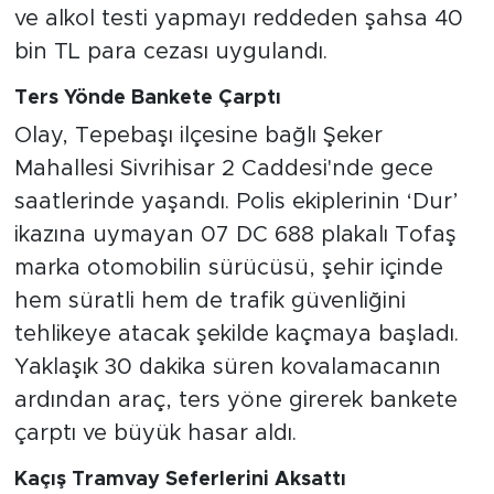
ve alkol testi yapmayı reddeden şahsa 40
bin TL para cezası uygulandı.
Ters Yönde Bankete Çarptı
Olay, Tepebaşı ilçesine bağlı Şeker
Mahallesi Sivrihisar 2 Caddesi'nde gece
saatlerinde yaşandı. Polis ekiplerinin ‘Dur’
ikazına uymayan 07 DC 688 plakalı Tofaş
marka otomobilin sürücüsü, şehir içinde
hem süratli hem de trafik güvenliğini
tehlikeye atacak şekilde kaçmaya başladı.
Yaklaşık 30 dakika süren kovalamacanın
ardından araç, ters yöne girerek bankete
çarptı ve büyük hasar aldı.
Kaçış Tramvay Seferlerini Aksattı