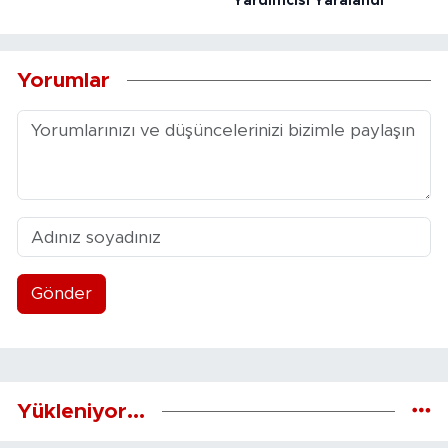
Yardımcısı Yaralandı
Yorumlar
Gönder
Yükleniyor...