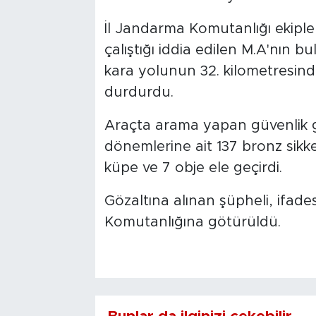
İl Jandarma Komutanlığı ekipleri
çalıştığı iddia edilen M.A'nın 
kara yolunun 32. kilometresind
durdurdu.
Araçta arama yapan güvenlik 
dönemlerine ait 137 bronz sikk
küpe ve 7 obje ele geçirdi.
Gözaltına alınan şüpheli, ifade
Komutanlığına götürüldü.