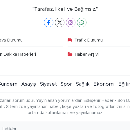
"Tarafsız, İlkeli ve Bağımsız."
ava Durumu
Trafik Durumu
n Dakika Haberleri
Haber Arşivi
Gündem
Asayiş
Siyaset
Spor
Sağlık
Ekonomi
Eğit
zarları sorumludur. Yayınlanan yorumlardan Eskişehir Haber - Son Da
çılır. Sitemizde yayınlanan haber, köşe yazıları ve fotoğraflar izin al
ortamda kullanılamaz ve yayınlanamaz
İletişim