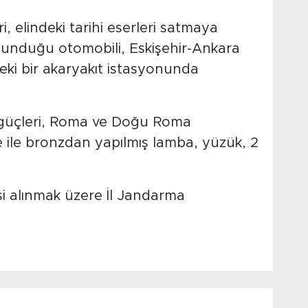
, elindeki tarihi eserleri satmaya
bulunduğu otomobili, Eskişehir-Ankara
eki bir akaryakıt istasyonunda
güçleri, Roma ve Doğu Roma
e ile bronzdan yapılmış lamba, yüzük, 2
si alınmak üzere İl Jandarma