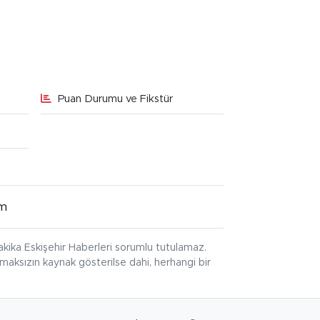
Puan Durumu ve Fikstür
im
kika Eskişehir Haberleri sorumlu tutulamaz.
ınmaksızın kaynak gösterilse dahi, herhangi bir