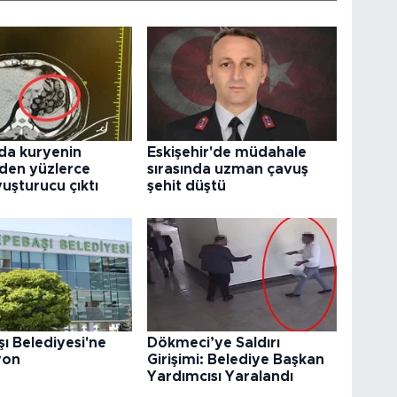
da kuryenin
Eskişehir'de müdahale
den yüzlerce
sırasında uzman çavuş
uşturucu çıktı
şehit düştü
ı Belediyesi'ne
Dökmeci’ye Saldırı
yon
Girişimi: Belediye Başkan
Yardımcısı Yaralandı