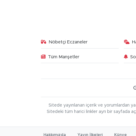
Nöbetçi Eczaneler
H
Tüm Manşetler
So
Sitede yayınlanan içerik ve yorumlardan ya
Sitedeki tüm harici linkler ayrı bir sayfada a
Hakkımızda
Yayın İlkeleri
Künye