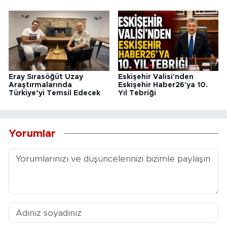
Eray Sırasöğüt Uzay
Eskişehir Valisi'nden
Araştırmalarında
Eskişehir Haber26'ya 10.
Türkiye’yi Temsil Edecek
Yıl Tebriği
Yorumlar