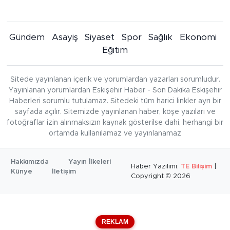
Gündem
Asayiş
Siyaset
Spor
Sağlık
Ekonomi
Eğitim
Sitede yayınlanan içerik ve yorumlardan yazarları sorumludur.
Yayınlanan yorumlardan Eskişehir Haber - Son Dakika Eskişehir
Haberleri sorumlu tutulamaz. Sitedeki tüm harici linkler ayrı bir
sayfada açılır. Sitemizde yayınlanan haber, köşe yazıları ve
fotoğraflar izin alınmaksızın kaynak gösterilse dahi, herhangi bir
ortamda kullanılamaz ve yayınlanamaz
Hakkımızda
Yayın İlkeleri
Haber Yazılımı:
TE Bilişim
|
Künye
İletişim
Copyright © 2026
REKLAM