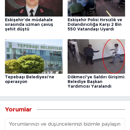
Eskişehir'de müdahale
Eskişehir Polisi Hırsızlık ve
sırasında uzman çavuş
Dolandırıcılığa Karşı 2 Bin
şehit düştü
550 Vatandaşı Uyardı
Tepebaşı Belediyesi'ne
Dökmeci’ye Saldırı Girişimi:
operasyon
Belediye Başkan
Yardımcısı Yaralandı
Yorumlar