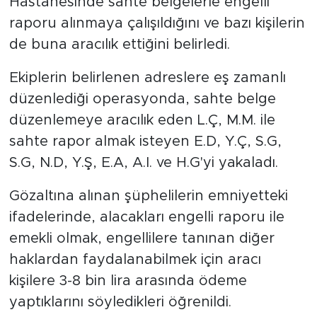
Hastanesinde sahte belgelerle engelli
raporu alınmaya çalışıldığını ve bazı kişilerin
de buna aracılık ettiğini belirledi.
Ekiplerin belirlenen adreslere eş zamanlı
düzenlediği operasyonda, sahte belge
düzenlemeye aracılık eden L.Ç, M.M. ile
sahte rapor almak isteyen E.D, Y.Ç, S.G,
S.G, N.D, Y.Ş, E.A, A.I. ve H.G'yi yakaladı.
Gözaltına alınan şüphelilerin emniyetteki
ifadelerinde, alacakları engelli raporu ile
emekli olmak, engellilere tanınan diğer
haklardan faydalanabilmek için aracı
kişilere 3-8 bin lira arasında ödeme
yaptıklarını söyledikleri öğrenildi.