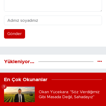
Gönder
Yükleniyor...
En Çok Okunanlar
1
Okan Yücekara: "Söz Verdiğimiz
Gibi Masada Değil, Sahadayız"