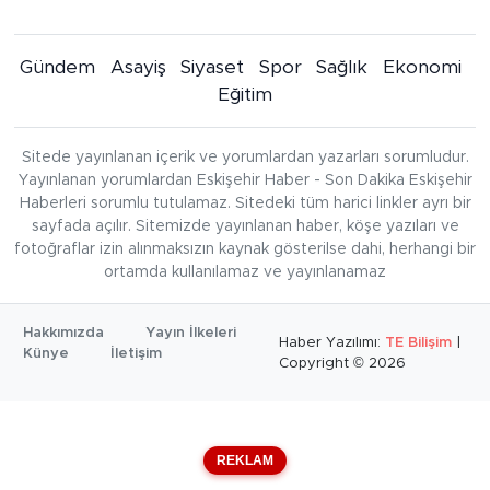
Gündem
Asayiş
Siyaset
Spor
Sağlık
Ekonomi
Eğitim
Sitede yayınlanan içerik ve yorumlardan yazarları sorumludur.
Yayınlanan yorumlardan Eskişehir Haber - Son Dakika Eskişehir
Haberleri sorumlu tutulamaz. Sitedeki tüm harici linkler ayrı bir
sayfada açılır. Sitemizde yayınlanan haber, köşe yazıları ve
fotoğraflar izin alınmaksızın kaynak gösterilse dahi, herhangi bir
ortamda kullanılamaz ve yayınlanamaz
Hakkımızda
Yayın İlkeleri
Haber Yazılımı:
TE Bilişim
|
Künye
İletişim
Copyright © 2026
REKLAM