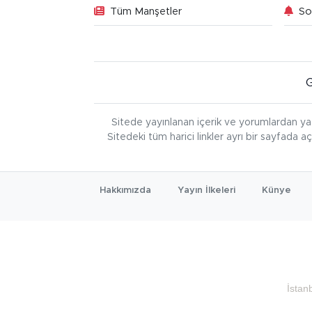
Tüm Manşetler
So
Sitede yayınlanan içerik ve yorumlardan ya
Sitedeki tüm harici linkler ayrı bir sayfada a
Hakkımızda
Yayın İlkeleri
Künye
İstan