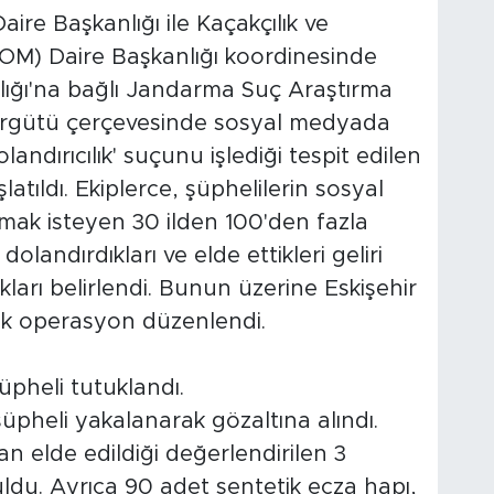
aire Başkanlığı ile Kaçakçılık ve
OM) Daire Başkanlığı koordinesinde
lığı'na bağlı Jandarma Suç Araştırma
 örgütü çerçevesinde sosyal medyada
olandırıcılık' suçunu işlediği tespit edilen
atıldı. Ekiplerce, şüphelilerin sosyal
mak isteyen 30 ilden 100'den fazla
landırdıkları ve elde ettikleri geliri
kları belirlendi. Bunun üzerine Eskişehir
rak operasyon düzenlendi.
üpheli tutuklandı.
pheli yakalanarak gözaltına alındı.
 elde edildiği değerlendirilen 3
ldu. Ayrıca 90 adet sentetik ecza hapı,