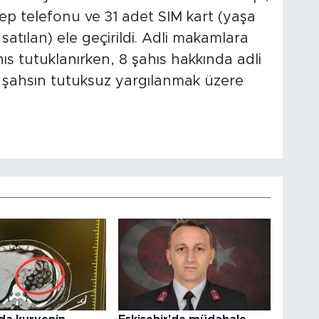
ep telefonu ve 31 adet SIM kart (yaşa
 satılan) ele geçirildi. Adli makamlara
ıs tutuklanırken, 8 şahıs hakkında adli
5 şahsın tutuksuz yargılanmak üzere