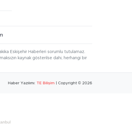
im
kika Eskişehir Haberleri sorumlu tutulamaz.
ınmaksızın kaynak gösterilse dahi, herhangi bir
Haber Yazılımı:
TE Bilişim
| Copyright © 2026
tanbul