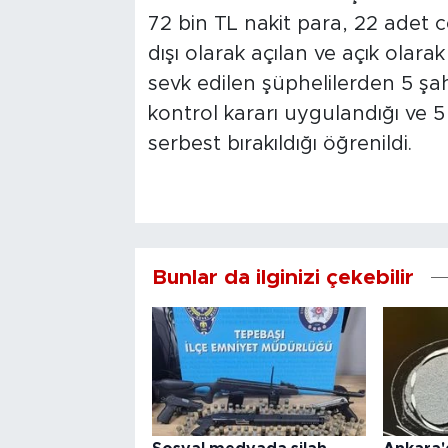
72 bin TL nakit para, 22 adet c
dışı olarak açılan ve açık olarak
sevk edilen şüphelilerden 5 şah
kontrol kararı uygulandığı ve 
serbest bırakıldığı öğrenildi.
Bunlar da ilginizi çekebilir