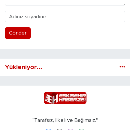
Gönder
Yükleniyor...
"Tarafsız, İlkeli ve Bağımsız."