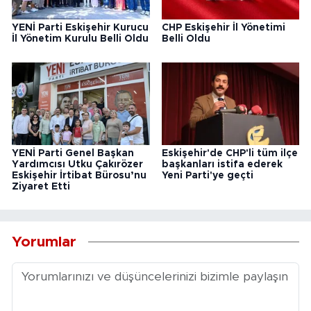
YENİ Parti Eskişehir Kurucu
CHP Eskişehir İl Yönetimi
İl Yönetim Kurulu Belli Oldu
Belli Oldu
YENİ Parti Genel Başkan
Eskişehir'de CHP'li tüm ilçe
Yardımcısı Utku Çakırözer
başkanları istifa ederek
Eskişehir İrtibat Bürosu’nu
Yeni Parti'ye geçti
Ziyaret Etti
Yorumlar