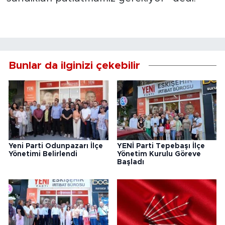
Bunlar da ilginizi çekebilir
Yeni Parti Odunpazarı İlçe
YENİ Parti Tepebaşı İlçe
Yönetimi Belirlendi
Yönetim Kurulu Göreve
Başladı