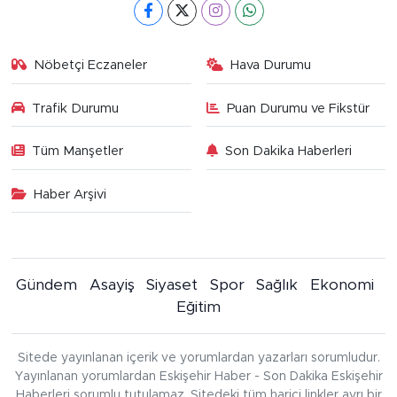
Nöbetçi Eczaneler
Hava Durumu
Trafik Durumu
Puan Durumu ve Fikstür
Tüm Manşetler
Son Dakika Haberleri
Haber Arşivi
Gündem
Asayiş
Siyaset
Spor
Sağlık
Ekonomi
Eğitim
Sitede yayınlanan içerik ve yorumlardan yazarları sorumludur.
Yayınlanan yorumlardan Eskişehir Haber - Son Dakika Eskişehir
Haberleri sorumlu tutulamaz. Sitedeki tüm harici linkler ayrı bir