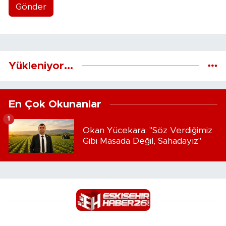
Gönder
Yükleniyor...
En Çok Okunanlar
1
Okan Yücekara: "Söz Verdiğimiz
Gibi Masada Değil, Sahadayız"