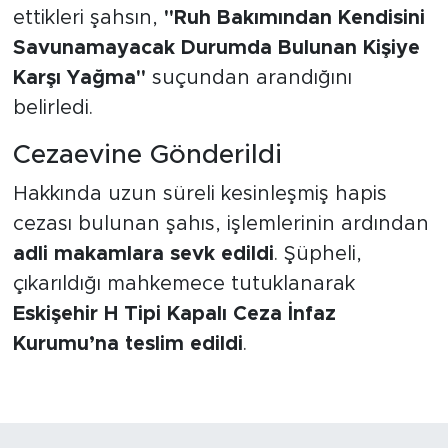
ettikleri şahsın,
"Ruh Bakımından Kendisini
Savunamayacak Durumda Bulunan Kişiye
Karşı Yağma"
suçundan arandığını
belirledi.
Cezaevine Gönderildi
Hakkında uzun süreli kesinleşmiş hapis
cezası bulunan şahıs, işlemlerinin ardından
adli makamlara sevk edildi
. Şüpheli,
çıkarıldığı mahkemece tutuklanarak
Eskişehir H Tipi Kapalı Ceza İnfaz
Kurumu’na teslim edildi
.