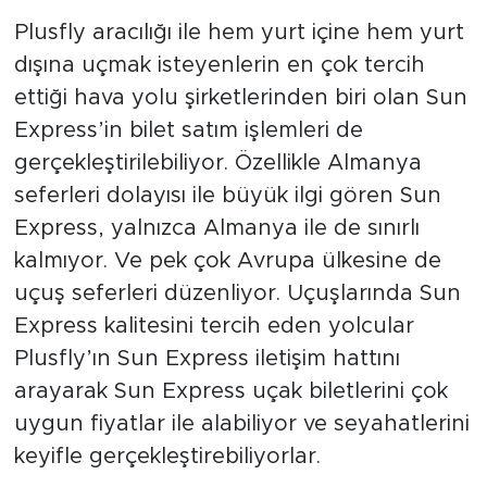
Plusfly aracılığı ile hem yurt içine hem yurt
dışına uçmak isteyenlerin en çok tercih
ettiği hava yolu şirketlerinden biri olan Sun
Express’in bilet satım işlemleri de
gerçekleştirilebiliyor. Özellikle Almanya
seferleri dolayısı ile büyük ilgi gören Sun
Express, yalnızca Almanya ile de sınırlı
kalmıyor. Ve pek çok Avrupa ülkesine de
uçuş seferleri düzenliyor. Uçuşlarında Sun
Express kalitesini tercih eden yolcular
Plusfly’ın Sun Express iletişim hattını
arayarak Sun Express uçak biletlerini çok
uygun fiyatlar ile alabiliyor ve seyahatlerini
keyifle gerçekleştirebiliyorlar.