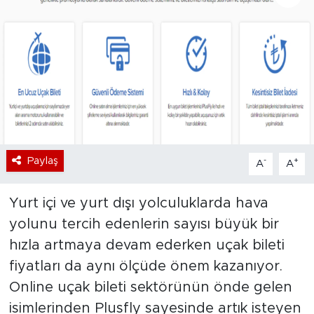
Bölge
Teknoloji
Magazin
Dünya
Paylaş
-
+
A
A
Sektör
Yurt içi ve yurt dışı yolculuklarda hava
yolunu tercih edenlerin sayısı büyük bir
hızla artmaya devam ederken uçak bileti
fiyatları da aynı ölçüde önem kazanıyor.
Online uçak bileti sektörünün önde gelen
isimlerinden Plusfly sayesinde artık isteyen