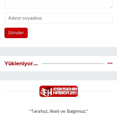
Gönder
Yükleniyor...
"Tarafsız, İlkeli ve Bağımsız."