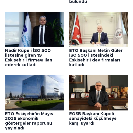
bulundu
Nadir Küpeli İSO 500
ETO Başkanı Metin Güler
listesine giren 19
İSO 500 listesindeki
Eskişehirli firmayı ilan
Eskişehirli dev firmaları
ederek kutladı
kutladı
ETO Eskişehir'in Mayıs
EOSB Başkanı Küpeli
2026 ekonomik
sanayideki küçülmeye
göstergeler raporunu
karşı uyardı
yayınladı