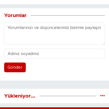
Yorumlar
Gönder
Yükleniyor...