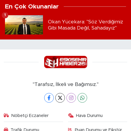
En Çok Okunanlar
1
Okan Yücekara: "Söz Verdiğimiz
Gibi Masada Değil, Sahadayız"
"Tarafsız, İlkeli ve Bağımsız."
Nöbetçi Eczaneler
Hava Durumu
Trafik Durumu
Puan Durumu ve Fikstür