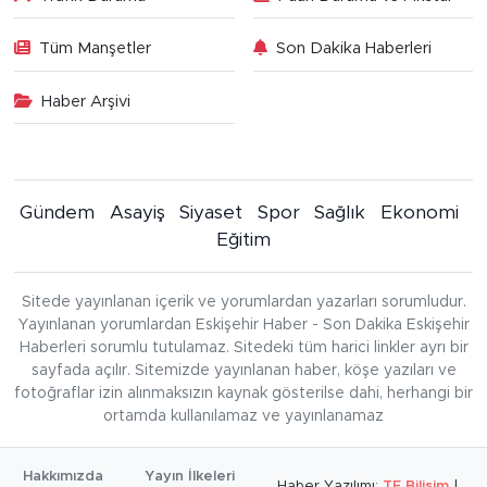
Tüm Manşetler
Son Dakika Haberleri
Haber Arşivi
Gündem
Asayiş
Siyaset
Spor
Sağlık
Ekonomi
Eğitim
Sitede yayınlanan içerik ve yorumlardan yazarları sorumludur.
Yayınlanan yorumlardan Eskişehir Haber - Son Dakika Eskişehir
Haberleri sorumlu tutulamaz. Sitedeki tüm harici linkler ayrı bir
sayfada açılır. Sitemizde yayınlanan haber, köşe yazıları ve
fotoğraflar izin alınmaksızın kaynak gösterilse dahi, herhangi bir
ortamda kullanılamaz ve yayınlanamaz
Hakkımızda
Yayın İlkeleri
Haber Yazılımı:
TE Bilişim
|