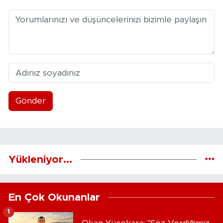
Gönder
Yükleniyor...
En Çok Okunanlar
1