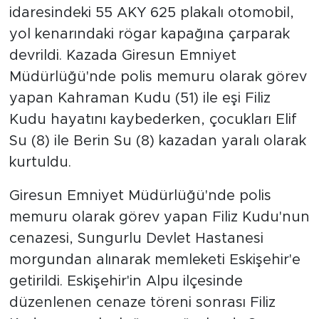
idaresindeki 55 AKY 625 plakalı otomobil,
yol kenarındaki rögar kapağına çarparak
devrildi. Kazada Giresun Emniyet
Müdürlüğü'nde polis memuru olarak görev
yapan Kahraman Kudu (51) ile eşi Filiz
Kudu hayatını kaybederken, çocukları Elif
Su (8) ile Berin Su (8) kazadan yaralı olarak
kurtuldu.
Giresun Emniyet Müdürlüğü'nde polis
memuru olarak görev yapan Filiz Kudu'nun
cenazesi, Sungurlu Devlet Hastanesi
morgundan alınarak memleketi Eskişehir'e
getirildi. Eskişehir'in Alpu ilçesinde
düzenlenen cenaze töreni sonrası Filiz