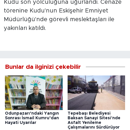
Kudu son yolculuğuna uğurlandı. Cenaze
törenine Kudu'nun Eskişehir Emniyet
Müdürlüğü'nde görevli meslektaşları ile
yakınları katıldı.
Bunlar da ilginizi çekebilir
Odunpazarı’ndaki Yangın
Tepebaşı Belediyesi
Sonrası İsmail Kumru’dan
Baksan Sanayi Sitesi'nde
Hayati Uyarılar
Asfalt Yenileme
Çalışmalarını Sürdürüyor