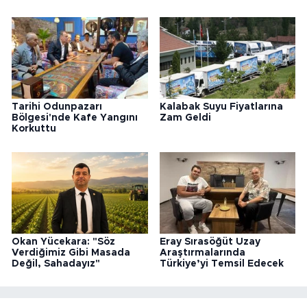
Tarihi Odunpazarı
Kalabak Suyu Fiyatlarına
Bölgesi'nde Kafe Yangını
Zam Geldi
Korkuttu
Okan Yücekara: "Söz
Eray Sırasöğüt Uzay
Verdiğimiz Gibi Masada
Araştırmalarında
Değil, Sahadayız"
Türkiye’yi Temsil Edecek