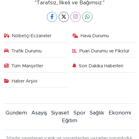
"Tarafsız, İlkeli ve Bağımsız."
Nöbetçi Eczaneler
Hava Durumu
Trafik Durumu
Puan Durumu ve Fikstür
Tüm Manşetler
Son Dakika Haberleri
Haber Arşivi
Gündem
Asayiş
Siyaset
Spor
Sağlık
Ekonomi
Eğitim
Sitede yayınlanan içerik ve yorumlardan yazarları sorumludur.