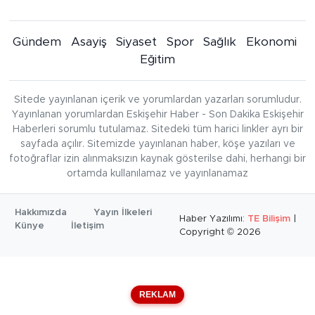
Gündem
Asayiş
Siyaset
Spor
Sağlık
Ekonomi
Eğitim
Sitede yayınlanan içerik ve yorumlardan yazarları sorumludur.
Yayınlanan yorumlardan Eskişehir Haber - Son Dakika Eskişehir
Haberleri sorumlu tutulamaz. Sitedeki tüm harici linkler ayrı bir
sayfada açılır. Sitemizde yayınlanan haber, köşe yazıları ve
fotoğraflar izin alınmaksızın kaynak gösterilse dahi, herhangi bir
ortamda kullanılamaz ve yayınlanamaz
Hakkımızda
Yayın İlkeleri
Haber Yazılımı:
TE Bilişim
|
Künye
İletişim
Copyright © 2026
REKLAM