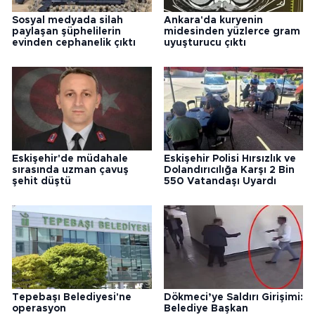
Sosyal medyada silah
Ankara'da kuryenin
paylaşan şüphelilerin
midesinden yüzlerce gram
evinden cephanelik çıktı
uyuşturucu çıktı
Eskişehir'de müdahale
Eskişehir Polisi Hırsızlık ve
sırasında uzman çavuş
Dolandırıcılığa Karşı 2 Bin
şehit düştü
550 Vatandaşı Uyardı
Tepebaşı Belediyesi'ne
Dökmeci’ye Saldırı Girişimi:
operasyon
Belediye Başkan